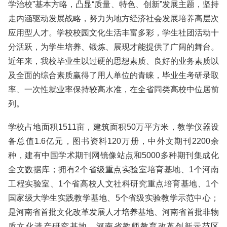
学治校”基本方略，凸显“质量、特色、创新”发展主题，坚持
走内涵驱动发展战略，努力为地方经济社会发展培养高层次
应用型人才。学校校园文化生活丰富多彩，学生社团活动十
分活跃，为学生培养、锻炼、展现才能提供了广阔的舞台。
近年来，我校毕业生以过硬的思想素质、良好的业务素质以
及全面的综合素质赢得了用人单位的青睐，毕业生考研录取
率、一次性就业率保持较高水准，在全省同类高校中位居前
列。
学校占地面积1511亩，建筑面积50万平方米，教学仪器设
备总值1.6亿元，图书资料120万册，中外文期刊2200余
种，建有中国学术期刊网镜像站点和5000多种期刊集成化
全文数据库；拥有2个省级重点实验室培育基地、1个河南
工程实验室、1个省高校人文社科研究重点培育基地、1个
国家级大学生实践教学基地、5个省级实验教学示范中心；
是河南省首批文化改革发展人才培养基地、河南省首批非物
质文化遗产研究基地、河南省教师教育改革创新示范区