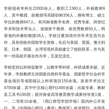
学校现有本科生22000余人，教职工1360人，外籍教师6
人，其中教授、副教授等高级职称356人，拥有博士、硕士
学位的教师847人。有河南省教学名师、优秀专家、跨世纪
学术和技术带头人、省级骨干教师、省优秀教师50人，聘
请省内外兼职教授28人。学校注重加强对外学术交流与合
作，具有招收外国留学生资格，先后与美国、英国、澳大利
亚、日本、韩国、台湾等境外高校建立了校际联系，并与其
中一些高校开展合作办学，互派交流生。
学校坚持以科研促教学，以教学带科研，科研成果丰硕。近
年来，学校教师主持国家自然科学基金、国家哲学社会科学
基金项目等省部级以上科研项目150余项。发表学术论文
4700余篇，其中中文核心期刊1400余篇；出版专著、教材
及工具书190部；获河南省高等教育教学成果特等奖1项，
一、二等奖10余项。《周口师范学院学报》国内外公开发
行，是《中国核心期刊（遴选）数据库》收录期刊、全国高