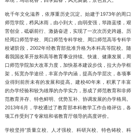
翠绕，鸟语花香，四季如春，风光旖旎，景色宜人。
吮千年文化滋养，依厚重历史沉淀。始建于1973年的周口
师范学院，栉风沐雨，由小到大，由弱变强，筚路蓝缕，艰
苦创业，砥砺前行、激扬奋进，实现了一次次历史跨越。历
经周口师范学校、周口师范专科学校、周口师范高等专科学
校诸阶段，2002年经教育部批准升格为本科高等院校。随
着我国改革开放和高等教育事业持续、快速、健康发展，周
口师范学院加大改革力度，加快基本建设步伐，拉大办学框
架，拓宽办学途径，丰富办学内涵，提高办学层次，各项事
业得到前所未有的发展和提高。建校40年来，积累了丰富
的办学经验和较为雄厚的办学实力，形成了师范教育和非师
范教育并存、特色鲜明、优势互补、协调发展的办学格局。
2013年6月，学校通过了教育部本科教学工作合格评估，各
项工作受到了专家组和省教育厅领导的高度评价。
学校坚持“质量立校、人才强校、科研兴校、特色铸校、科