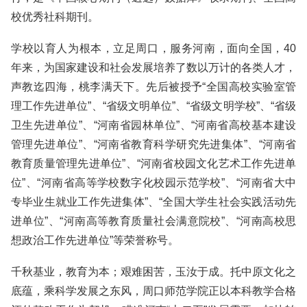
校优秀社科期刊。
学校以育人为根本，立足周口，服务河南，面向全国，40
年来，为国家建设和社会发展培养了数以万计的各类人才，
声教迄四海，桃李满天下。先后被授予“全国高校实验室管
理工作先进单位”、“省级文明单位”、“省级文明学校”、“省级
卫生先进单位”、“河南省园林单位”、“河南省高校基本建设
管理先进单位”、“河南省教育科学研究先进集体”、“河南省
教育质量管理先进单位”、“河南省校园文化艺术工作先进单
位”、“河南省高等学校数字化校园示范学校”、“河南省大中
专毕业生就业工作先进集体”、“全国大学生社会实践活动先
进单位”、“河南高等教育质量社会满意院校”、“河南高校思
想政治工作先进单位”等荣誉称号。
千秋基业，教育为本；艰难困苦，玉汝于成。托中原文化之
底蕴，乘科学发展之东风，周口师范学院正以本科教学合格