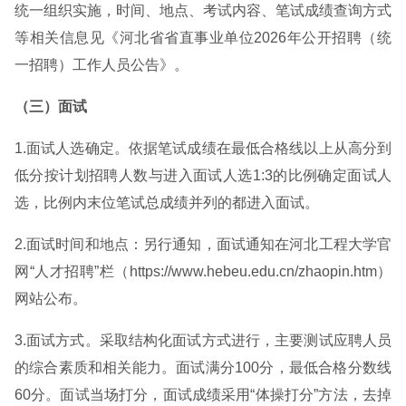
统一组织实施，时间、地点、考试内容、笔试成绩查询方式
等相关信息见《河北省省直事业单位2026年公开招聘（统
一招聘）工作人员公告》。
（三）面试
1.面试人选确定。依据笔试成绩在最低合格线以上从高分到
低分按计划招聘人数与进入面试人选1:3的比例确定面试人
选，比例内末位笔试总成绩并列的都进入面试。
2.面试时间和地点：另行通知，面试通知在河北工程大学官
网“人才招聘”栏（https://www.hebeu.edu.cn/zhaopin.htm）
网站公布。
3.面试方式。采取结构化面试方式进行，主要测试应聘人员
的综合素质和相关能力。面试满分100分，最低合格分数线
60分。面试当场打分，面试成绩采用“体操打分”方法，去掉