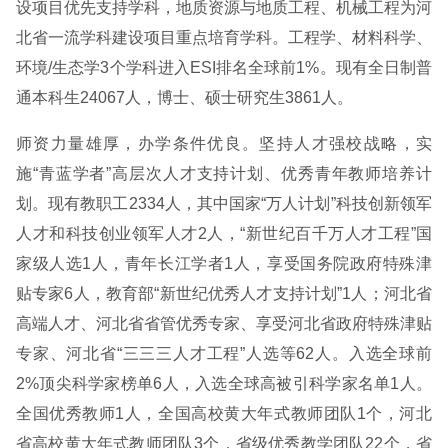
设项目优先支持学科，地质资源与地质工程、机械工程为河
北省一流学科建设项目重点培育学科。工程学、材料科学、
环境/生态学3个学科进入ESI排名全球前1%。现有全日制普
通本科生24067人，博士、硕士研究生3861人。
师资力量雄厚，办学条件优良。坚持人才强校战略，实
施“青蓝学者”高层次人才支持计划、优秀青年教师培养计
划。现有教职工2334人，其中国家“万人计划”科技创新领军
人才和科技创业领军人才2人，“新世纪百千万人才工程”国
家级人选1人，青年长江学者1人，享受国务院政府特殊津
贴专家6人，教育部“新世纪优秀人才支持计划”1人；河北省
高端人才、河北省省管优秀专家、享受河北省政府特殊津贴
专家、河北省“三三三人才工程”人选等62人。入选全球前
2%顶尖科学家榜单6人，入选全球高被引科学家名单1人。
全国优秀教师1人，全国高校黄大年式教师团队1个，河北
省高校黄大年式教师团队3个，省级优秀教学团队22个，省