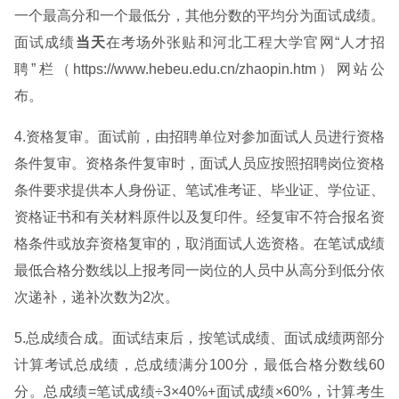
一个最高分和一个最低分，其他分数的平均分为面试成绩。
面试成绩
当天
在考场外张贴和河北工程大学官网“人才招
聘”栏（https://www.hebeu.edu.cn/zhaopin.htm）网站公
布。
4.资格复审。面试前，由招聘单位对参加面试人员进行资格
条件复审。资格条件复审时，面试人员应按照招聘岗位资格
条件要求提供本人身份证、笔试准考证、毕业证、学位证、
资格证书和有关材料原件以及复印件。经复审不符合报名资
格条件或放弃资格复审的，取消面试人选资格。在笔试成绩
最低合格分数线以上报考同一岗位的人员中从高分到低分依
次递补，递补次数为2次。
5.总成绩合成。面试结束后，按笔试成绩、面试成绩两部分
计算考试总成绩，总成绩满分100分，最低合格分数线60
分。总成绩=笔试成绩÷3×40%+面试成绩×60%，计算考生