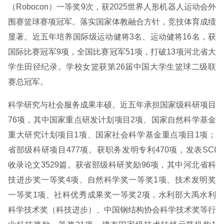
（Robocon）一等奖9次，获2025世界人形机器人运动会外
围赛篮球赛项冠军。落实国家体教融合方针，竞技体育成绩
显著。近五年培养国际级运动健将3名、运动健将16名，获
国际比赛冠军9项，全国比赛冠军51项，打破13项河北省大
学生田径纪录。学校女篮获第26届中国大学生篮球二级联
赛总冠军。
科学研究与社会服务成果丰硕。近五年承担国家级科研项目
76项，其中国家重点研发计划项目2项、国家自然科学基金
重大研究计划项目1项、国家社会科学基金重点项目1项；
省部级科研项目477项。获职务发明专利470项，发表SCI
收录论文3529篇。获省部级科研奖励96项，其中河北省科
技进步奖一等奖4项、自然科学奖一等奖1项、技术发明奖
一等奖1项、社科优秀成果奖一等奖2项，水利部大禹水利
科学技术奖（科技进步）、中国钢结构协会科学技术奖等行