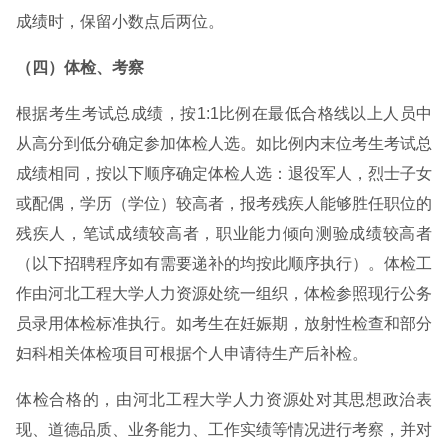
成绩时，保留小数点后两位。
（四）体检、考察
根据考生考试总成绩，按1:1比例在最低合格线以上人员中
从高分到低分确定参加体检人选。如比例内末位考生考试总
成绩相同，按以下顺序确定体检人选：退役军人，烈士子女
或配偶，学历（学位）较高者，报考残疾人能够胜任职位的
残疾人，笔试成绩较高者，职业能力倾向测验成绩较高者
（以下招聘程序如有需要递补的均按此顺序执行）。体检工
作由河北工程大学人力资源处统一组织，体检参照现行公务
员录用体检标准执行。如考生在妊娠期，放射性检查和部分
妇科相关体检项目可根据个人申请待生产后补检。
体检合格的，由河北工程大学人力资源处对其思想政治表
现、道德品质、业务能力、工作实绩等情况进行考察，并对