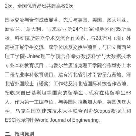
2次、全国优秀易班共建高校2次。
国际交流与合作成效显著。先后与英国、美国、澳大利亚、
新西兰、意大利、马来西亚等24个国家和地区的65所高
校、科研院所建立学术交流合作关系，与28所国（境）外
高校开展学生交流、双学位以及交换生项目，与国立新西兰
理工学院-Unitec理工学院合作举办数据科学与大数据技术
专业本科教育项目，与爱尔兰唐道克理工学院合作举办土木
工程专业本科教育项目。建有河北省引才引智示范基地、河
北省外国院士（诺奖）工作站及河北省国际科技合作基地。
招收来自巴基斯坦等国家的留学生，现有在读留学生88
人。作为第一主编单位，与美国阿拉斯加大学、英国朗堡大
学、乌克兰国立建筑技术大学联合创办Scopus数据库和
ESCI收录期刊World Journal of Engineering。
二、招聘原则