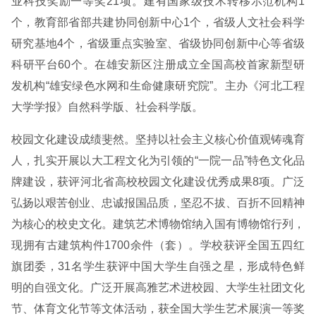
业科技奖励一等奖21项。建有国家级技术转移示范机构1
个，教育部省部共建协同创新中心1个，省级人文社会科学
研究基地4个，省级重点实验室、省级协同创新中心等省级
科研平台60个。在雄安新区注册成立全国高校首家新型研
发机构“雄安绿色水网和生命健康研究院”。主办《河北工程
大学学报》自然科学版、社会科学版。
校园文化建设成绩斐然。坚持以社会主义核心价值观铸魂育
人，扎实开展以大工程文化为引领的“一院一品”特色文化品
牌建设，获评河北省高校校园文化建设优秀成果8项。广泛
弘扬以艰苦创业、忠诚报国品质，坚忍不拔、百折不回精神
为核心的校史文化。建筑艺术博物馆纳入国有博物馆行列，
现拥有古建筑构件1700余件（套）。学校获评全国五四红
旗团委，31名学生获评中国大学生自强之星，形成特色鲜
明的自强文化。广泛开展高雅艺术进校园、大学生社团文化
节、体育文化节等文体活动，获全国大学生艺术展演一等奖