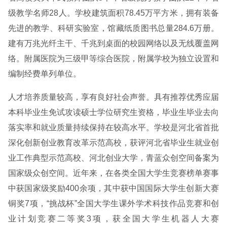
级教学名师28人。学校建筑面积78.45万平方米，拥有装备
先进的教学、科研实验室，馆藏纸质图书总量284.6万册。
建有万兆光纤主干、千兆到桌面的校园网络以及无线覆盖网
络。附属医院为三级甲等综合医院，附属学校为独立设置和
编制经费单列单位。
人才培养质量较高，享有良好社会声誉。具有推荐优秀应届
本科毕业生免试攻读硕士学位研究生资格，毕业生毕业去向
落实率和就业质量持续保持在较高水平。学校是河北省首批
深化创新创业教育改革示范高校，获评河北省毕业生就业创
业工作典型示范高校、河北创业大学，青蓝众创空间备案为
国家级众创空间。近年来，在各类全国大学生竞赛榜单赛事
中获国家级奖励400余项，其中获中国国际大学生创新大赛
铜奖7项，“挑战杯”全国大学生课外学术科技作品竞赛和创
业计划竞赛二等奖3项，获全国大学生机器人大赛