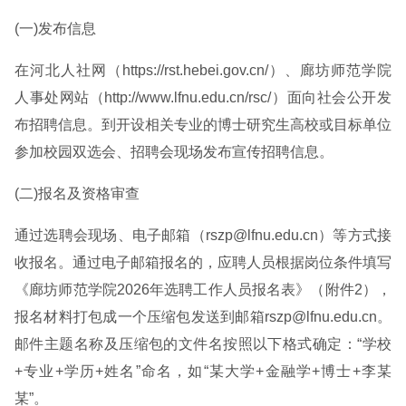
(一)发布信息
在河北人社网（https://rst.hebei.gov.cn/）、廊坊师范学院
人事处网站（http://www.lfnu.edu.cn/rsc/）面向社会公开发
布招聘信息。到开设相关专业的博士研究生高校或目标单位
参加校园双选会、招聘会现场发布宣传招聘信息。
(二)报名及资格审查
通过选聘会现场、电子邮箱（rszp@lfnu.edu.cn）等方式接
收报名。通过电子邮箱报名的，应聘人员根据岗位条件填写
《廊坊师范学院2026年选聘工作人员报名表》（附件2），
报名材料打包成一个压缩包发送到邮箱rszp@lfnu.edu.cn。
邮件主题名称及压缩包的文件名按照以下格式确定：“学校
+专业+学历+姓名”命名，如“某大学+金融学+博士+李某
某”。