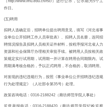
（http://www.lfnu.edu.cn/rsc/）进行公示，公示期为5个工
作日。
(五)聘用
拟聘人选确定后，招聘单位提出聘用意见，填写《河北省事
业单位公开招聘工作人员审批表》、拟聘人员名册，连同招
聘情况报告及拟聘人员相关证件材料，按程序报河北省人力
资源和社会保障厅办理相关审批手续。被聘用人员按相关政
策规定实行试用期，试用期一并计算在聘用合同期限内。试
用期满考核合格的，予以正式聘用，不合格的，取消聘用。
对发现的违纪违规行为，按照《事业单位公开招聘违纪违规
行为处理规定》（人社部令第35号）处理。
政策咨询电话：0316-2188242（廊坊师范学院人事处）
监督举报电话：0316-2188420（廊坊师范学院纪检监察