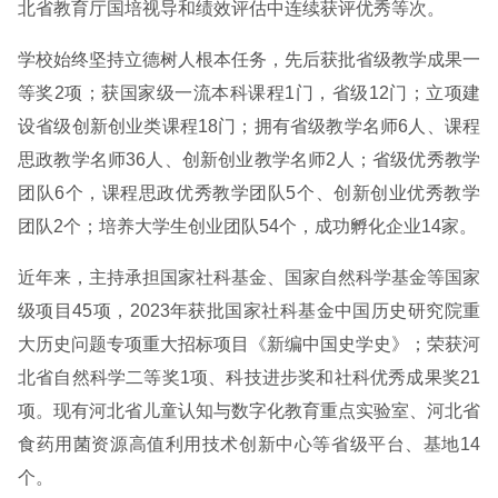
北省教育厅国培视导和绩效评估中连续获评优秀等次。
学校始终坚持立德树人根本任务，先后获批省级教学成果一
等奖2项；获国家级一流本科课程1门，省级12门；立项建
设省级创新创业类课程18门；拥有省级教学名师6人、课程
思政教学名师36人、创新创业教学名师2人；省级优秀教学
团队6个，课程思政优秀教学团队5个、创新创业优秀教学
团队2个；培养大学生创业团队54个，成功孵化企业14家。
近年来，主持承担国家社科基金、国家自然科学基金等国家
级项目45项，2023年获批国家社科基金中国历史研究院重
大历史问题专项重大招标项目《新编中国史学史》；荣获河
北省自然科学二等奖1项、科技进步奖和社科优秀成果奖21
项。现有河北省儿童认知与数字化教育重点实验室、河北省
食药用菌资源高值利用技术创新中心等省级平台、基地14
个。