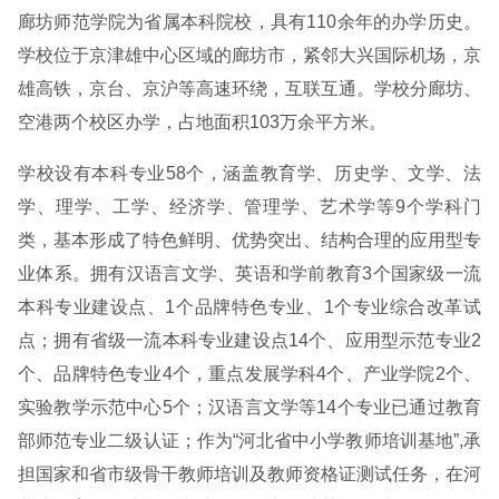
廊坊师范学院为省属本科院校，具有110余年的办学历史。
学校位于京津雄中心区域的廊坊市，紧邻大兴国际机场，京
雄高铁，京台、京沪等高速环绕，互联互通。学校分廊坊、
空港两个校区办学，占地面积103万余平方米。
学校设有本科专业58个，涵盖教育学、历史学、文学、法
学、理学、工学、经济学、管理学、艺术学等9个学科门
类，基本形成了特色鲜明、优势突出、结构合理的应用型专
业体系。拥有汉语言文学、英语和学前教育3个国家级一流
本科专业建设点、1个品牌特色专业、1个专业综合改革试
点；拥有省级一流本科专业建设点14个、应用型示范专业2
个、品牌特色专业4个，重点发展学科4个、产业学院2个、
实验教学示范中心5个；汉语言文学等14个专业已通过教育
部师范专业二级认证；作为“河北省中小学教师培训基地”,承
担国家和省市级骨干教师培训及教师资格证测试任务，在河