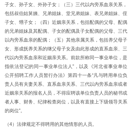
子女、孙子女、外孙子女；（三）三代以内旁系血亲关系，
包括叔伯姑舅姨、兄弟姐妹、堂兄弟姐妹、表兄弟姐妹、侄
子女、甥子女；（四）近姻亲关系，包括配偶的父母、配偶
的兄弟姐妹及其配偶、子女的配偶及子女配偶的父母、三代
以内旁系血亲的配偶；（五）其他亲属关系，包括养父母子
女、形成抚养关系的继父母子女及由此形成的直系血亲、三
代以内旁系血亲和近姻亲关系。前款所称同一事业单位，是
指依法登记的同一事业单位法人”，以及《河北省事业单位
公开招聘工作人员暂行办法》第四十一条“凡与聘用单位负
责人员有夫妻关系、直系血亲关系、三代以内旁系血亲或者
近姻亲关系的报名人员，不得应聘该单位负责人员的秘书或
者人事、财务、纪律检查岗位，以及有直接上下级领导关系
的岗位”。
（4）法律规定不得聘用的其他情形的人员。