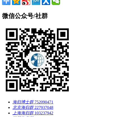
微信公众号/社群
海归博士群
752090471
北京海归群
227937048
上海海归群
103237942