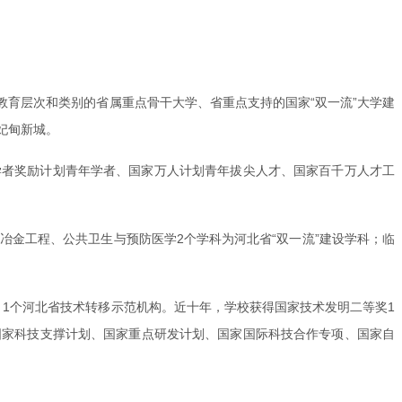
育层次和类别的省属重点骨干大学、省重点支持的国家“双一流”大学建
妃甸新城。
学者奖励计划青年学者、国家万人计划青年拔尖人才、国家百千万人才工
；冶金工程、公共卫生与预防医学2个学科为河北省“双一流”建设学科；临
，1个河北省技术转移示范机构。近十年，学校获得国家技术发明二等奖1
担国家科技支撑计划、国家重点研发计划、国家国际科技合作专项、国家自