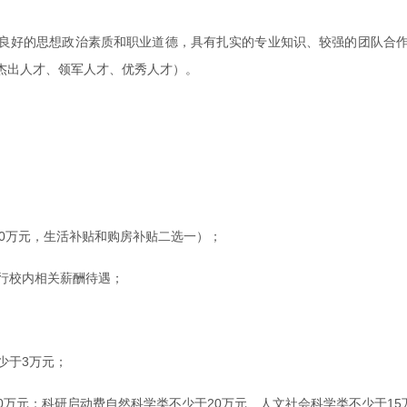
良好的思想政治素质和职业道德，具有扎实的专业知识、较强的团队合
杰出人才、领军人才、优秀人才）。
30万元，生活补贴和购房补贴二选一）；
行校内相关薪酬待遇；
少于3万元；
0万元；科研启动费自然科学类不少于20万元、人文社会科学类不少于1