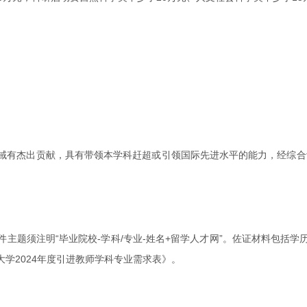
域有杰出贡献，具有带领本学科赶超或引领国际先进水平的能力，经综合
主题须注明“毕业院校-学科/专业-姓名+留学人才网”。佐证材料包括
学2024年度引进教师学科专业需求表》。