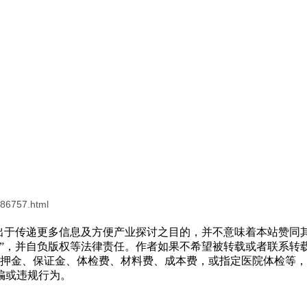
486757.html
转载出于传递更多信息及方便产业探讨之目的，并不意味着本站赞
源”，并自负版权等法律责任。作者如果不希望被转载或者联系转
押金、保证金、体检费、材料费、成本费，或指定医院体检等，
骗或违规行为。