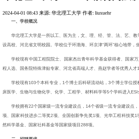
2024-04-01 08:43
来源: 华北理工大学
作者: liuxuehr
一、学校概况
华北理工大学是一所以工、医为主，文、理、经、管、法、艺、教
设高校、河北省文明校园。学校位于环渤海、环京津“两环”核心地带，
学校现有中国工程院院士、国家杰出青年科学基金获得者、国家万
程人选、国务院特殊津贴专家、河北省高端人才、燕赵学者等优秀人才1
学校现有103个本科专业，1个博士后科研流动站，3个博士学位授
床医学、生物与生物化学、化学、工程学、材料科学等5个学科进入ESI
学校拥有22个国家级一流专业建设点，14个省级一流专业建设点
项、国家科技进步二等奖2项、全国创新争先奖1项、光华工程科技奖1
然科学基金、国家社科基金等国家级项目288项。
二、招聘要求