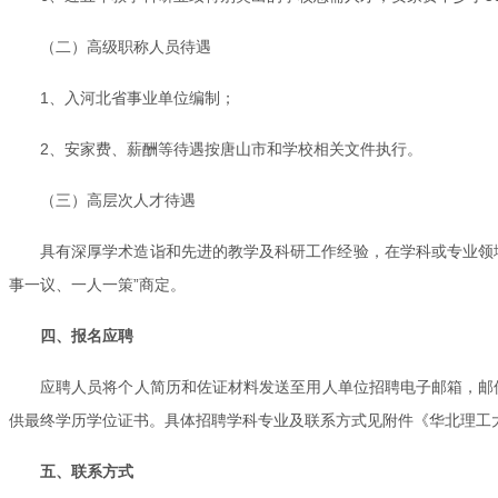
（二）高级职称人员待遇
1、入河北省事业单位编制；
2、安家费、薪酬等待遇按唐山市和学校相关文件执行。
（三）高层次人才待遇
具有深厚学术造诣和先进的教学及科研工作经验，在学科或专业领
事一议、一人一策”商定。
四、报名应聘
应聘人员将个人简历和佐证材料发送至用人单位招聘电子邮箱，邮件
供最终学历学位证书。具体招聘学科专业及联系方式见附件《华北理工大
五、联系方式