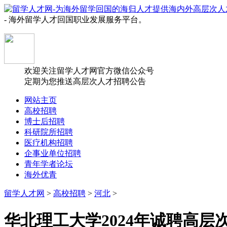
- 海外留学人才回国职业发展服务平台。
欢迎关注留学人才网官方微信公众号
定期为您推送高层次人才招聘公告
网站主页
高校招聘
博士后招聘
科研院所招聘
医疗机构招聘
企事业单位招聘
青年学者论坛
海外优青
留学人才网
>
高校招聘
>
河北
>
华北理工大学2024年诚聘高层