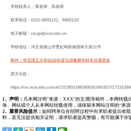
学校联系人：黄老师、高老师
联系电话：0315-8805131、8805129
电子邮箱：rsczp@ncst.edu.cn
学校地址：河北省唐山市曹妃甸新城渤海大道21号
附件：华北理工大学2024年度引进教师学科专业需求表
原文出处：
https://rsc.ncst.edu.cn/col/1372832186399/2024/03/27/1711528
1、声明：
凡本网注明"来源：XXX"的文/图等稿件，本网
体、网站或个人从本网站转载使用，须保留本网站注明的“来
2、重要风险提示：
如招聘单位在招聘过程中向求职者提出收取
料，若无法提供相关证明，请求职者提高警惕，有可能属于诈