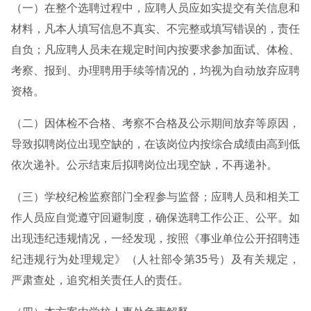
（一）在整个选聘过程中，应聘人员应如实提交有关信息和
材料，凡本人填写信息不真实、不完整或填写错误的，责任
自负；凡应聘人员未在规定时间内按要求参加面试、体检、
考察、报到、办理聘用手续等情况的，均视为自动放弃应聘
资格。
（二）因体检不合格、考察不合格及公示期间放弃等原因，
导致拟聘岗位出现空缺的，在该岗位内按综合成绩由高到低
依次递补。公示结束后拟聘岗位出现空缺，不再递补。
（三）学校纪检监察部门全程参与监督；应聘人员和相关工
作人员应自觉遵守回避制度，确保选聘工作公正、公平。如
出现违纪违规情况，一经发现，按照《事业单位公开招聘违
纪违规行为处理规定》（人社部令第35号）及有关规定，
严肃查处，追究相关责任人的责任。