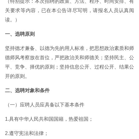
（特别提示：本次招聘的政策、方法、程序、时间安排、有
关要求等内容，已在本公告详尽写明，请报名人员认真阅
读。）
一、选聘原则
坚持德才兼备、以德为先的用人标准，把思想政治素质和师
德师风考察放在首位，严把政治关和师德关；坚持民主、公
平、竞争、择优的原则；坚持信息公开、过程公开、结果公
开的原则。
二、选聘对象和条件
（一）应聘人员应具备以下基本条件
1.具有中华人民共和国国籍，热爱祖国；
2.遵守宪法和法律；