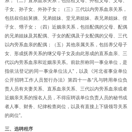
系；（二）直系血亲关系，包括祖父母、外祖父母、父母、
子女、孙子女、外孙子女；（三）三代以内旁系血亲关系，
包括叔伯姑舅姨、兄弟姐妹、堂兄弟姐妹、表兄弟姐妹、侄
子女、甥子女；（四）近姻亲关系，包括配偶的父母、配偶
的兄弟姐妹及其配偶、子女的配偶及子女配偶的父母、三代
以内旁系血亲的配偶；（五）其他亲属关系，包括养父母子
女、形成抚养关系的继父母子女及由此形成的直系血亲、三
代以内旁系血亲和近姻亲关系。前款所称同一事业单位，是
指依法登记的同一事业单位法人”，以及《河北省事业单位
公开招聘工作人员暂行办法》第四十一条“凡与聘用单位负
责人员有夫妻关系、直系血亲关系、三代以内旁系血亲或者
近姻亲关系的报名人员，不得应聘该单位负责人员的秘书或
者人事、财务、纪律检查岗位，以及有直接上下级领导关系
的岗位”。
三、选聘程序