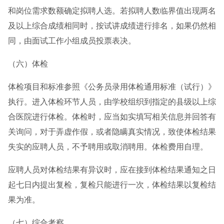
和岗位需求数额确定拟聘人选。若拟聘人数临界值出现两名
及以上综合成绩相同时，按试讲成绩进行排名，如果仍然相
同，由面试工作小组成员投票表决。
（六）体检
体检项目和标准参照《公务员录用体检通用标准（试行）》
执行。进入体检环节人员，由学校组织到指定的县级以上综
合医院进行体检。体检时，应当如实填写相关信息并回答有
关询问，对于弄虚作假，或者隐瞒真实情况，致使体检结果
失实的应聘人员，不予聘用或取消聘用。体检费用自理。
应聘人员对体检结果有异议时，应在接到体检结果通知之日
起七日内提出复检，复检只能进行一次，体检结果以复检结
果为准。
（七）综合考察