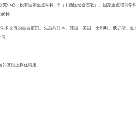
研究中心。设有国家重点学科1个（中西医结合基础）、国家重点培育学科
物8种。
学术交流的重要窗口。先后与日本、韩国、美国、比利时、俄罗斯、爱尔
学习。
核的基础上择优聘用。