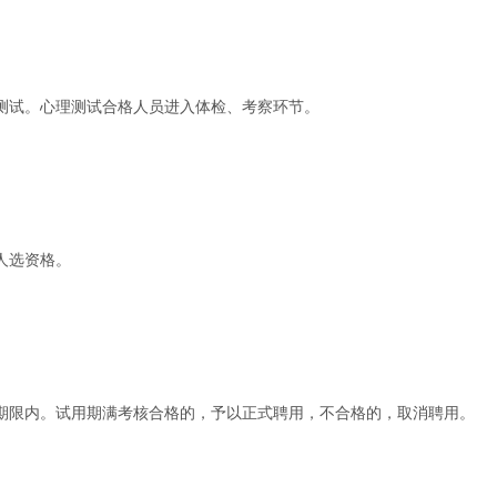
测试。心理测试合格人员进入体检、考察环节。
人选资格。
期限内。试用期满考核合格的，予以正式聘用，不合格的，取消聘用。