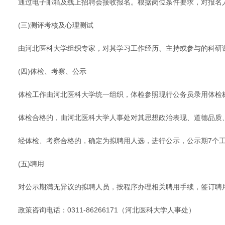
通过电子邮箱及线上招聘会接收报名。根据岗位条件要求，对报名
(三)测评考核及心理测试
由河北医科大学组织专家，对其学习工作经历、主持或参与的科研
(四)体检、考察、公示
体检工作由河北医科大学统一组织，体检参照现行公务员录用体检
体检合格的，由河北医科大学人事处对其思想政治表现、道德品质
经体检、考察合格的，确定为拟聘用人选，进行公示，公示期7个
(五)聘用
对公示期满无异议的拟聘人员，按程序办理相关聘用手续，签订聘
政策咨询电话：0311-86266171（河北医科大学人事处）