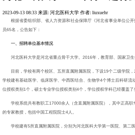
2023-09-13 08:33
来源: 河北医科大学
作者: liuxuehr
根据省委组织部、省人力资源和社会保障厅《河北省事业单位公开招
员65名，公告如下：
一、招聘单位基本情况
河北医科大学是河北省重点骨干大学。2016年，教育部、国家卫
目前，学校有两个校区、五所直属附属医院，下设19个二级学院，
学校建有基础医学、临床医学、中西医结合、生物学4个博士后科研流动
位授权类别1个，硕士专业学位授权类别4个，学位授权学科已经覆盖
学校系统共有教职工17000余人（含直属附属医院），其中正高职专
的专家教授，包括中国工程院院士4人。
学校建有5所直属附属医院，分别为河北医科大学第一医院、第二