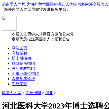
- 海外留学人才回国职业发展服务平台。
欢迎关注留学人才网官方微信公众号
定期为您推送高层次人才招聘公告
网站主页
高校招聘
博士后招聘
科研院所招聘
医疗机构招聘
企事业单位招聘
青年学者论坛
海外优青
留学人才网
>
高校招聘
>
河北
>
河北医科大学2023年博士选聘