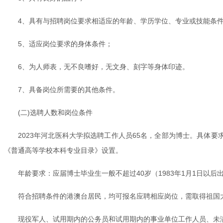
4、具有与招聘岗位要求相适应的年龄、学历学位、专业或技能条
5、适应岗位要求的身体条件；
6、为人师表，无不良嗜好，无文身、刻字等身体印迹。
7、具备岗位所需要的其他条件。
(二)选聘人数和岗位条件
2023年河北医科大学拟选聘工作人员65名，全部为博士。具体要
《普通高等学校本科专业目录》设置。
年龄要求：应届博士毕业生一般不超过40岁（1983年1月1日以
符合招聘条件的港澳台居民，均可报名应聘相应岗位，需取得祖国
现役军人、试用期内的公务员和试用期内的事业单位工作人员、未