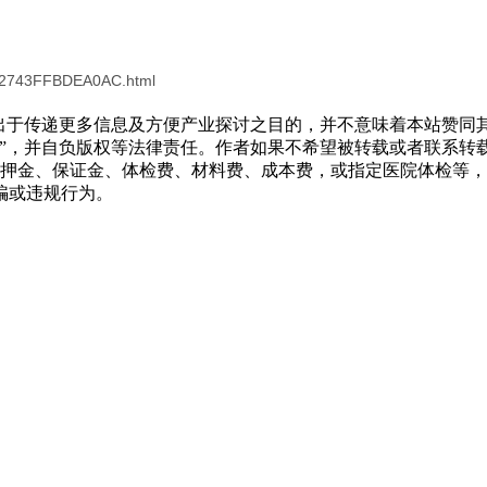
A32743FFBDEA0AC.html
转载出于传递更多信息及方便产业探讨之目的，并不意味着本站赞
源”，并自负版权等法律责任。作者如果不希望被转载或者联系转
押金、保证金、体检费、材料费、成本费，或指定医院体检等，
骗或违规行为。