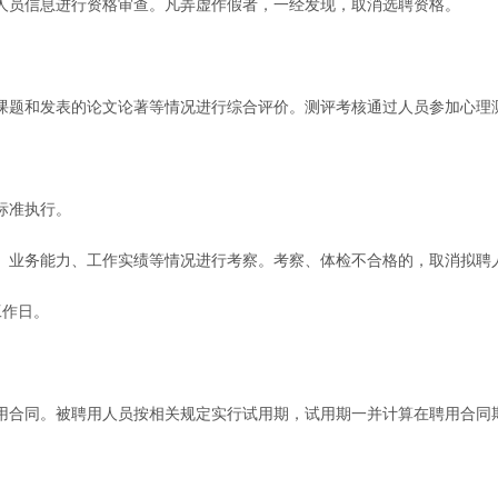
人员信息进行资格审查。凡弄虚作假者，一经发现，取消选聘资格。
课题和发表的论文论著等情况进行综合评价。测评考核通过人员参加心理
标准执行。
、业务能力、工作实绩等情况进行考察。考察、体检不合格的，取消拟聘
工作日。
用合同。被聘用人员按相关规定实行试用期，试用期一并计算在聘用合同