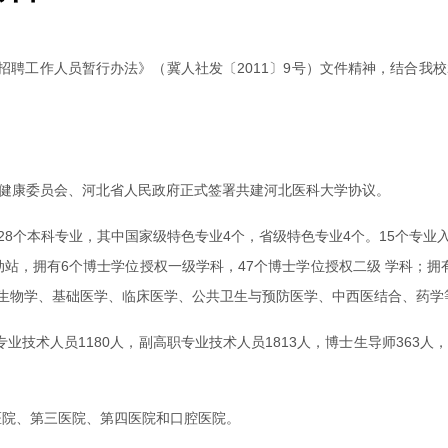
聘工作人员暂行办法》（冀人社发〔2011〕9号）文件精神，结合我校
生健康委员会、河北省人民政府正式签署共建河北医科大学协议。
28个本科专业，其中国家级特色专业4个，省级特色专业4个。15个专业
站，拥有6个博士学位授权一级学科，47个博士学位授权二级 学科；拥
了生物学、基础医学、临床医学、公共卫生与预防医学、中西医结合、药学
业技术人员1180人，副高职专业技术人员1813人，博士生导师363
医院、第三医院、第四医院和口腔医院。