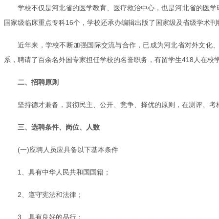
学校不仅是河北省的医学教育、医疗救治中心，也是河北省的医学
国家级临床重点专科16个，学校还承办编辑出版了国家级及省级学术刊
近年来，学校不断加强国际交流与合作，已成为河北省对外文化、
系，聘请了百余名外国专家担任学校的名誉职务，有留学生418人在校
二、招聘原则
坚持德才兼备，贯彻民主、公开、竞争、择优的原则，在测评、考
三、选聘条件、岗位、人数
(一)应聘人员应具备以下基本条件
1、具有中华人民共和国国籍；
2、遵守宪法和法律；
3、具有良好的品行；