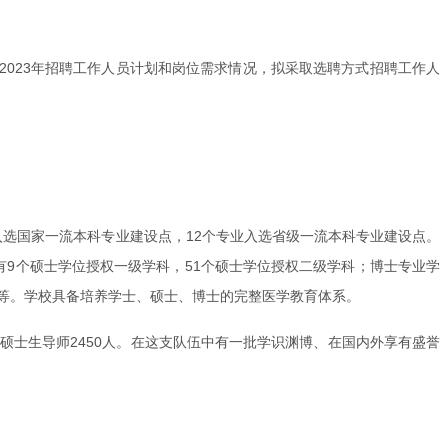
2023年招聘工作人员计划和岗位需求情况，拟采取选聘方式招聘工作人
入选国家一流本科专业建设点，12个专业入选省级一流本科专业建设点。
有9个硕士学位授权一级学科，51个硕士学位授权二级学科；博士专业学
等。学校具备培养学士、硕士、博士的完整医学教育体系。
人，硕士生导师2450人。在这支队伍中有一批学识渊博、在国内外享有盛誉