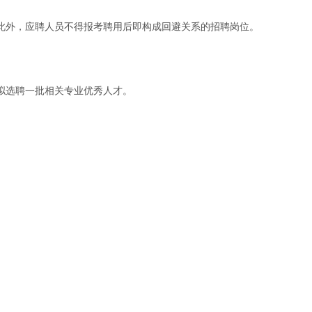
此外，应聘人员不得报考聘用后即构成回避关系的招聘岗位。
拟选聘一批相关专业优秀人才。