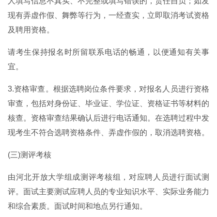
人填写信息不真实、不完整或填写错误的，责任自负；如发
现有弄虚作假、舞弊等行为，一经查实，立即取消考试资格
及聘用资格。
请考生保持报名时所留联系电话的畅通，以便通知有关事
宜。
3.资格审查。根据选聘岗位条件要求，对报名人员进行资格
审查，包括对身份证、毕业证、学位证、资格证书等材料的
核查。资格审查结果确认后进行电话通知。在选聘过程中发
现考生不符合选聘资格条件、弄虚作假的，取消选聘资格。
(三)测评考核
由河北开放大学组成测评考核组，对应聘人员进行面试测
评。面试主要测试应聘人员的专业知识水平、实际业务能力
和综合素质。面试时间和地点另行通知。