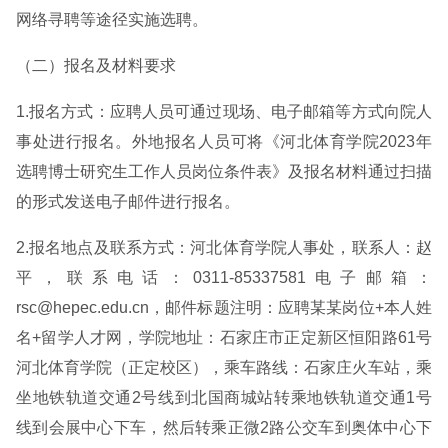
网络寻聘等途径实施选聘。
（二）报名及材料要求
1.报名方式：应聘人员可通过现场、电子邮箱等方式向院人
事处进行报名。外地报名人员可将《河北体育学院2023年
选聘博士研究生工作人员岗位条件表》及报名材料通过扫描
的形式发送电子邮件进行报名。
2.报名地点及联系方式：河北体育学院人事处，联系人：赵
平，联系电话：0311-85337581电子邮箱：
rsc@hepec.edu.cn，邮件标题注明：应聘某某岗位+本人姓
名+留学人才网，学院地址：石家庄市正定新区恒阳路61号
河北体育学院（正定校区），乘车路线：石家庄火车站，乘
坐地铁轨道交通2号线到北国商城站转乘地铁轨道交通1号
线到会展中心下车，然后转乘正微2路公交车到奥体中心下