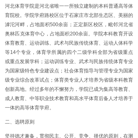
河北体育学院是河北省唯一一所独立建制的本科普通高等体
育院校。学院学府路校区位于石家庄市北部生态区、美丽的
滹沱河畔，占地面积500余亩；正定新区校区，毗邻河北省
奥林匹克体育中心，占地面积200余亩。学院本科教育开设
体育教育、运动训练、武术与民族传统体育、运动人体科学
等14个专业，体育学所属的四个二级学科全部为省级重点
或重点发展学科；运动训练专业、武术与民族传统体育专业
为国家级特色专业建设点；社会体育指导与管理专业为国家
级专业综合改革试点；体育类专业人才培养为省级本科教育
创新高地。经过多年的不懈努力，学院已成为集高等教育、
成人教育、中等职业技术教育和高水平体育后备人才培养于
一体的高等体育学府。
二、选聘原则
坚持德才兼备，贯彻民主、公开、竞争、择优的原则，在测