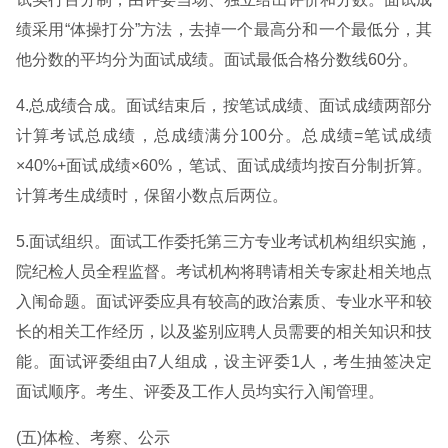
绩采用“体操打分”方法，去掉一个最高分和一个最低分，其
他分数的平均分为面试成绩。面试最低合格分数线60分。
4.总成绩合成。面试结束后，按笔试成绩、面试成绩两部分
计算考试总成绩，总成绩满分100分。总成绩=笔试成绩
×40%+面试成绩×60%，笔试、面试成绩均按百分制折算。
计算考生成绩时，保留小数点后两位。
5.面试组织。面试工作委托第三方专业考试机构组织实施，
院纪检人员全程监督。考试机构将聘请相关专家赴相关地点
入闱命题。面试评委应具有较高的政治素质、专业水平和较
长的相关工作经历，以及鉴别应聘人员需要的相关知识和技
能。面试评委组由7人组成，设主评委1人，考生抽签决定
面试顺序。考生、评委及工作人员均实行入闱管理。
(五)体检、考察、公示