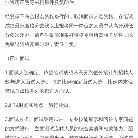
业资历证明等材料原件及复印件。
经复审不符合报名资格条件的，取消面试人选资格。在笔试
成绩最低合格分数线以上报考同一岗位的人员中从高分到低
分依次递补。请考生提前准备好资格复审所需相关材料，以
免错过资格复审时限，责任自负。
（四）面试
1.面试人选确定。依据笔试成绩从高分到低分按计划招聘人
数与进入面试人选1：3的比例确定面试人选，比例内末位
笔试总成绩并列的都进入面试。
2.面试时间和地点：另行通知。
3.面试方式。面试采用试讲、专业技能展示和回答专家问题
的方式进行，主要测试应聘人员的综合素质和相关能力。面
试实行百分制，由评委当场、独立给出评价和分数。面试成