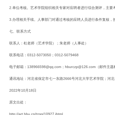
2.单位考核。艺术学院组织相关专家对应聘者进行综合测评，主
3.办理相关手续。人事部门对通过考核的应聘人员进行条件复核，
七、联系方式
联系人：杜老师（艺术学院）；朱老师（人事处）
联系电话：0312-5073050；0312-5079468
电子邮箱：138966598@qq.com；hburczp@126.com（邮
通讯地址：河北省保定市七一东路2666号河北大学艺术学院；河北
2022年10月18日
原文出处：
http://art.hbu.cn/tzgg/10927.jhtml