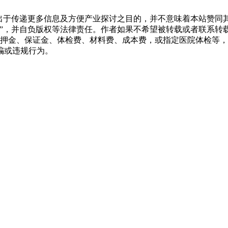
转载出于传递更多信息及方便产业探讨之目的，并不意味着本站赞
源”，并自负版权等法律责任。作者如果不希望被转载或者联系转
押金、保证金、体检费、材料费、成本费，或指定医院体检等，
骗或违规行为。