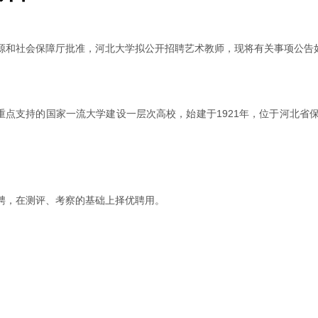
源和社会保障厅批准，河北大学拟公开招聘艺术教师，现将有关事项公告
重点支持的国家一流大学建设一层次高校，始建于1921年，位于河北
）
聘，在测评、考察的基础上择优聘用。