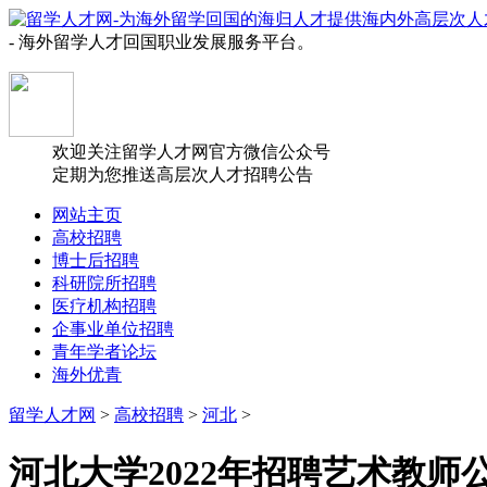
- 海外留学人才回国职业发展服务平台。
欢迎关注留学人才网官方微信公众号
定期为您推送高层次人才招聘公告
网站主页
高校招聘
博士后招聘
科研院所招聘
医疗机构招聘
企事业单位招聘
青年学者论坛
海外优青
留学人才网
>
高校招聘
>
河北
>
河北大学2022年招聘艺术教师