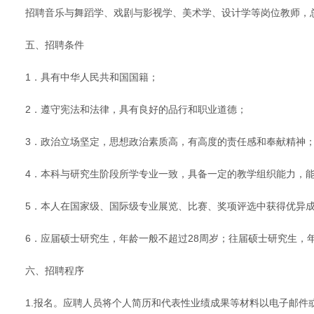
招聘音乐与舞蹈学、戏剧与影视学、美术学、设计学等岗位教师，
五、招聘条件
1．具有中华人民共和国国籍；
2．遵守宪法和法律，具有良好的品行和职业道德；
3．政治立场坚定，思想政治素质高，有高度的责任感和奉献精神
4．本科与研究生阶段所学专业一致，具备一定的教学组织能力，
5．本人在国家级、国际级专业展览、比赛、奖项评选中获得优异
6．应届硕士研究生，年龄一般不超过28周岁；往届硕士研究生，
六、招聘程序
1.报名。应聘人员将个人简历和代表性业绩成果等材料以电子邮件