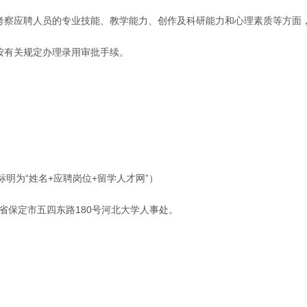
要考察应聘人员的专业技能、教学能力、创作及科研能力和心理素质等方面
按有关规定办理录用审批手续。
件主题标明为“姓名+应聘岗位+留学人才网”）
省保定市五四东路180号河北大学人事处。