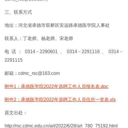
三、联系方式
地址：河北省承德市双桥区安远路承德医学院人事处
联系人：丁老师、杨老师、宋老师
电话：0314－2290601、0314－2291116、0314－
2291115
邮箱：cdmc_rsc@163.com
附件1：承德医学院2022年选聘工作人员报名表.doc
附件2：承德医学院2022年选聘工作人员信息一览表.xls
原文出处：
http://rsc.cdmc.edu.cn/art/2022/6/28/art_780_75192.html