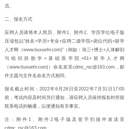
员。
二、报名方式
应聘人员请将本人简历、附件1、附件2、学历学位电子版
压缩包以“姓名+学历+专业+应聘二级学院+岗位代码+留学
人才网（www.liuxuehr.com)”（例如：张三+博士+人体解剖
与组织胚胎学+基础医学院+01+留学人才网
（www.liuxuehr.com)）命名发至cdmc_rsc@163.com，邮
件主题与文件名命名方式相同。
报名截止时间：2022年6月28日至2022年7月31日17:00
前，考试内容及时间另行通知，请应聘人员保持报名时所留
联系电话的畅通，以便通知有关事宜。
注：附件1、附件2电子版及签字扫描件发送至
cdmc_rsc@163.com。