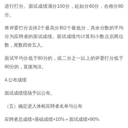
进行打分。面试成绩满分100分，起始分60分，合格分80
分。
将评委打分去掉2个最高分和2个最低分，其余分数的平均
分为应聘者的面试成绩。面试成绩均计算到小数点后两位
数，尾数四舍五入。
面试平均分低于80分的，或二分之一以上的评委打分低于
80分的，直接淘汰。
4.公布成绩
面试成绩现场予以公布。
（五）确定进入体检应聘者名单与公布
应聘者总成绩=基础成绩×10%＋面试成绩×90%