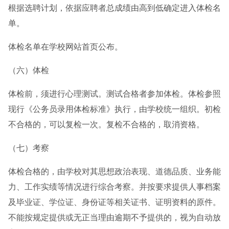
根据选聘计划，依据应聘者总成绩由高到低确定进入体检名
单。
体检名单在学校网站首页公布。
（六）体检
体检前，须进行心理测试。测试合格者参加体检。体检参照
现行《公务员录用体检标准》执行，由学校统一组织。初检
不合格的，可以复检一次。复检不合格的，取消资格。
（七）考察
体检合格的，由学校对其思想政治表现、道德品质、业务能
力、工作实绩等情况进行综合考察。并按要求提供人事档案
及毕业证、学位证、身份证等相关证书、证明资料的原件。
不能按规定提供或无正当理由逾期不予提供的，视为自动放