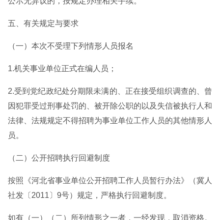
公示无异议的，按规定办理相关手续。
五、有关规定与要求
（一）本次不受理下列情形人员报名
1.机关事业单位正式在编人员；
2.受到党纪政纪处分期限未满的、正在接受组织调查的、曾
因犯罪受过刑事处罚的、被开除公职的以及失信被执行人和
法律、法规规定不得招聘为事业单位工作人员的其他情形人
员。
（二）公开招聘执行回避制度
按照《河北省事业单位公开招聘工作人员暂行办法》（冀人
社发〔2011〕9号）规定，严格执行回避制度。
如有（一）（二）所列情形之一者，一经发现，取消资格。