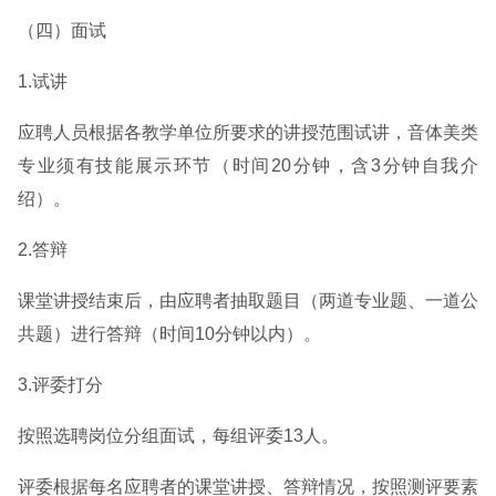
（四）面试
1.试讲
应聘人员根据各教学单位所要求的讲授范围试讲，音体美类
专业须有技能展示环节（时间20分钟，含3分钟自我介
绍）。
2.答辩
课堂讲授结束后，由应聘者抽取题目（两道专业题、一道公
共题）进行答辩（时间10分钟以内）。
3.评委打分
按照选聘岗位分组面试，每组评委13人。
评委根据每名应聘者的课堂讲授、答辩情况，按照测评要素