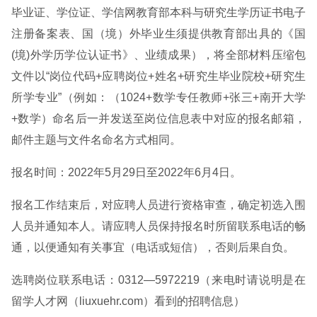
毕业证、学位证、学信网教育部本科与研究生学历证书电子
注册备案表、国（境）外毕业生须提供教育部出具的《国
(境)外学历学位认证书》、业绩成果），将全部材料压缩包
文件以“岗位代码+应聘岗位+姓名+研究生毕业院校+研究生
所学专业”（例如：（1024+数学专任教师+张三+南开大学
+数学）命名后一并发送至岗位信息表中对应的报名邮箱，
邮件主题与文件名命名方式相同。
报名时间：2022年5月29日至2022年6月4日。
报名工作结束后，对应聘人员进行资格审查，确定初选入围
人员并通知本人。请应聘人员保持报名时所留联系电话的畅
通，以便通知有关事宜（电话或短信），否则后果自负。
选聘岗位联系电话：0312—5972219（来电时请说明是在
留学人才网（liuxuehr.com）看到的招聘信息）