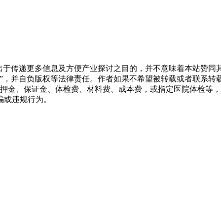
转载出于传递更多信息及方便产业探讨之目的，并不意味着本站赞
源”，并自负版权等法律责任。作者如果不希望被转载或者联系转
押金、保证金、体检费、材料费、成本费，或指定医院体检等，
骗或违规行为。