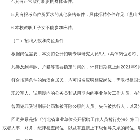
4.具有正常履行职责的身体条件。
5.具有报考岗位所要求的其他资格条件，具体招聘条件详见《燕山大
6.本校教职工子女不能参加应聘。
（二）招聘人数和岗位条件
根据岗位需要，本次拟公开招聘专职研究人员5人（具体岗位名称、
凡涉及到年龄、户籍等需要确定时间的，计算日期截止到2021年9
符合招聘条件的港澳台居民，均可报名应聘相应岗位，需取得祖国
现役军人、试用期内的公务员和试用期内的事业单位工作人员、在
曾因犯罪受过刑事处罚和被开除公职的人员、失信被执行人，以及
回避关系是指《河北省事业单位公开招聘工作人员暂行办法》第四
或者人事、财务、纪律检查岗位，以及有直接上下级领导关系的岗位。