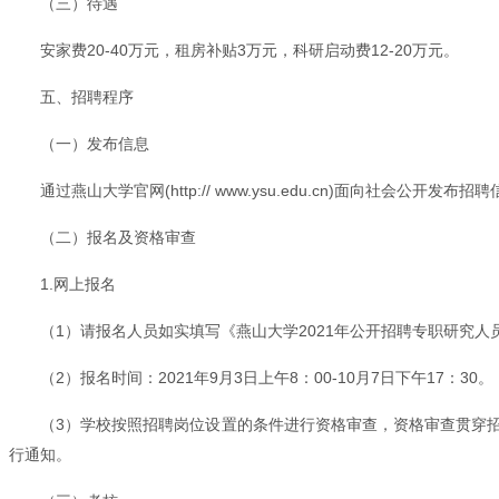
（三）待遇
安家费20-40万元，租房补贴3万元，科研启动费12-20万元。
五、招聘程序
（一）发布信息
通过燕山大学官网(http:// www.ysu.edu.cn)面向社会公开发布招
（二）报名及资格审查
1.网上报名
（1）请报名人员如实填写《燕山大学2021年公开招聘专职研究人员
（2）报名时间：2021年9月3日上午8：00-10月7日下午17：30。
（3）学校按照招聘岗位设置的条件进行资格审查，资格审查贯穿
行通知。