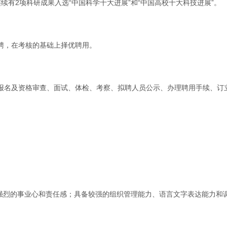
连续有2项科研成果入选“中国科学十大进展”和“中国高校十大科技进展”。
聘，在考核的基础上择优聘用。
报名及资格审查、面试、体检、考察、拟聘人员公示、办理聘用手续、订
有强烈的事业心和责任感；具备较强的组织管理能力、语言文字表达能力和