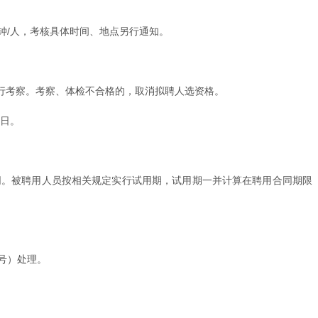
钟/人，考核具体时间、地点另行通知。
行考察。考察、体检不合格的，取消拟聘人选资格。
作日。
同。被聘用人员按相关规定实行试用期，试用期一并计算在聘用合同期限
号）处理。