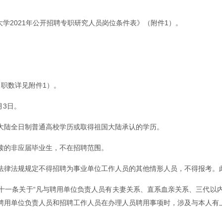
学2021年公开招聘专职研究人员岗位条件表》（附件1）。
职数详见附件1）。
月3日。
大陆全日制普通高校学历或取得祖国大陆承认的学历。
读的非应届毕业生，不在招聘范围。
法律法规规定不得招聘为事业单位工作人员的其他情形人员，不得报考。
十一条关于“凡与聘用单位负责人员有夫妻关系、直系血亲关系、三代以
聘用单位负责人员和招聘工作人员在办理人员聘用事项时，涉及与本人有