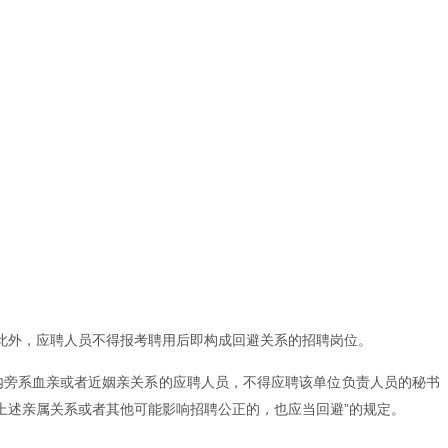
此外，应聘人员不得报考聘用后即构成回避关系的招聘岗位。
内旁系血亲或者近姻亲关系的应聘人员，不得应聘该单位负责人员的秘书
上述亲属关系或者其他可能影响招聘公正的，也应当回避”的规定。