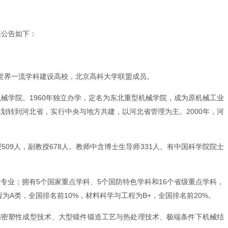
项公告如下：
世界一流学科建设高校，北京高科大学联盟成员。
机械学院。1960年独立办学，定名为东北重型机械学院，成为原机械工业
业部划转到河北省，实行中央与地方共建，以河北省管理为主。2000年，河
授509人，副教授678人。教师中含博士生导师331人。有中国科学院院士
科专业；拥有5个国家重点学科、5个国防特色学科和16个省级重点学科，
为A类，全国排名前10%，材料科学与工程为B+，全国排名前20%。
精密塑性成型技术、大型锻件锻造工艺与热处理技术、极端条件下机械结