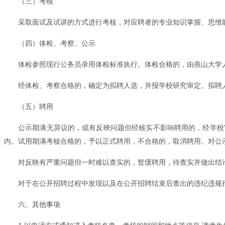
（三）考核
采取面试及试讲的方式进行考核，对应聘者的专业知识掌握、思维能
（四）体检、考察、公示
体检参照现行公务员录用体检标准执行。体检合格的，由燕山大学
经体检、考察合格的，确定为拟聘人选，并报学校研究审定。拟聘人选在燕山
（五）聘用
公示期满无异议的，或有反映问题但经核实不影响聘用的，经学校
内。试用期满考核合格的，予以正式聘用，不合格的，取消聘用。对公
对反映有严重问题但一时难以查实的，暂缓聘用，待查实并做出结
对于在公开招聘过程中发现以及在公开招聘结束后查出的违纪违规
六、其他事项