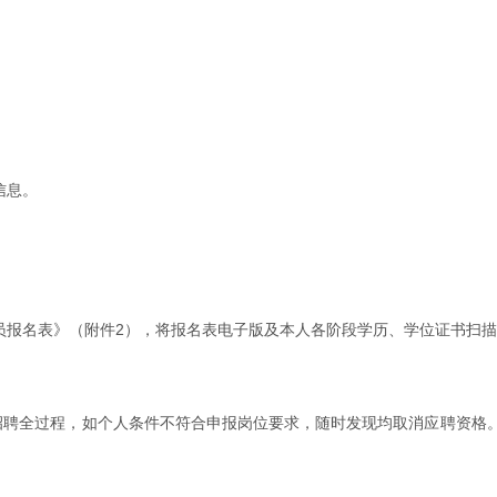
聘信息。
报名表》（附件2），将报名表电子版及本人各阶段学历、学位证书扫描件一同发
招聘全过程，如个人条件不符合申报岗位要求，随时发现均取消应聘资格