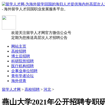
- 海外留学人才回国职业发展服务平台。
欢迎关注留学人才网官方微信公众号
定期为您推送高层次人才招聘公告
网站主页
高校招聘
博士后招聘
科研院所招聘
医疗机构招聘
企事业单位招聘
青年学者论坛
海外优青
留学人才网
>
高校招聘
>
河北
>
燕山大学2021年公开招聘专职