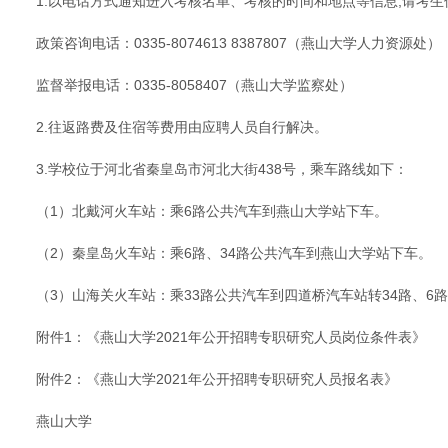
1.以电话方式通知进入考核名单、考核的时间和地点等信息,请考
政策咨询电话：0335-8074613 8387807（燕山大学人力资源处）
监督举报电话：0335-8058407（燕山大学监察处）
2.往返路费及住宿等费用由应聘人员自行解决。
3.学校位于河北省秦皇岛市河北大街438号，乘车路线如下：
（1）北戴河火车站：乘6路公共汽车到燕山大学站下车。
（2）秦皇岛火车站：乘6路、34路公共汽车到燕山大学站下车。
（3）山海关火车站：乘33路公共汽车到四道桥汽车站转34路、6
附件1：《燕山大学2021年公开招聘专职研究人员岗位条件表》
附件2：《燕山大学2021年公开招聘专职研究人员报名表》
燕山大学