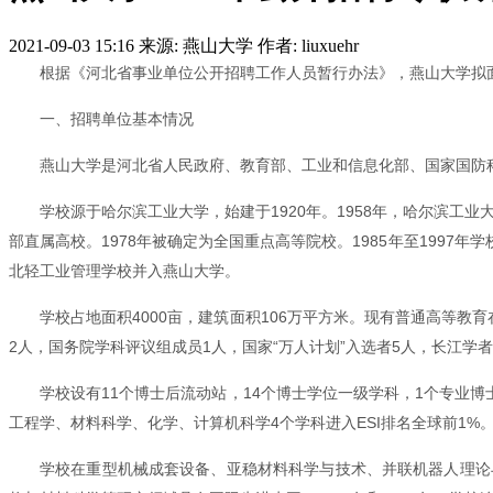
2021-09-03 15:16
来源: 燕山大学
作者: liuxuehr
根据《河北省事业单位公开招聘工作人员暂行办法》，燕山大学拟
一、招聘单位基本情况
燕山大学是河北省人民政府、教育部、工业和信息化部、国家国防
学校源于哈尔滨工业大学，始建于1920年。1958年，哈尔滨工
部直属高校。1978年被确定为全国重点高等院校。1985年至1997
北轻工业管理学校并入燕山大学。
学校占地面积4000亩，建筑面积106万平方米。现有普通高等教育在
2人，国务院学科评议组成员1人，国家“万人计划”入选者5人，长江学
学校设有11个博士后流动站，14个博士学位一级学科，1个专业博
工程学、材料科学、化学、计算机科学4个学科进入ESI排名全球前1%
学校在重型机械成套设备、亚稳材料科学与技术、并联机器人理论