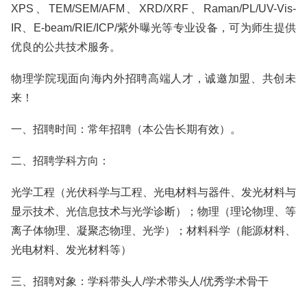
XPS、TEM/SEM/AFM、XRD/XRF、Raman/PL/UV-Vis-
IR、E-beam/RIE/ICP/紫外曝光等专业设备，可为师生提供
优良的公共技术服务。
物理学院现面向海内外招聘高端人才，诚邀加盟、共创未
来！
一、招聘时间：常年招聘（本公告长期有效）。
二、招聘学科方向：
光学工程（光伏科学与工程、光电材料与器件、发光材料与
显示技术、光信息技术与光学诊断）；物理（理论物理、等
离子体物理、凝聚态物理、光学）；材料科学（能源材料、
光电材料、发光材料等）
三、招聘对象：学科带头人/学术带头人/优秀学术骨干