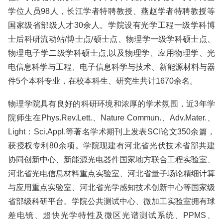
学位人员98人，长江学者特聘教授、燕赵学者特聘教授等
国家级省部级人才30余人。学院设有光学工程一级学科博
士后科研流动站/博士点/硕士点、物理学一级学科硕士点、
物理电子学二级学科硕士点,以及物理学、应用物理学、光
电信息科学与工程、电子信息科学与技术、新能源材料与器
件5个本科专业，在校本科生、研究生共计1670余名。
物理学院具有良好的科研环境和浓厚的学术氛围，近3年学
院师生在Phys.Rev.Lett.、Nature Commun.、Adv.Mater.、
Light：Sci.Appl.等著名学术期刊上发表SCI论文350余篇，
获授权专利80余项。学院现建有河北省光伏技术省部共建
协同创新中心、新能源光电器件国家地方联合工程实验室、
河北省光电信息材料重点实验室、河北省量子场论精细计算
与应用重点实验室、河北省光学感知技术创新中心等国家级
省部级科研平台。学院公共测试中心、微加工实验室拥有球
差电镜、超快光学特性及微区光谱测试系统、PPMS、