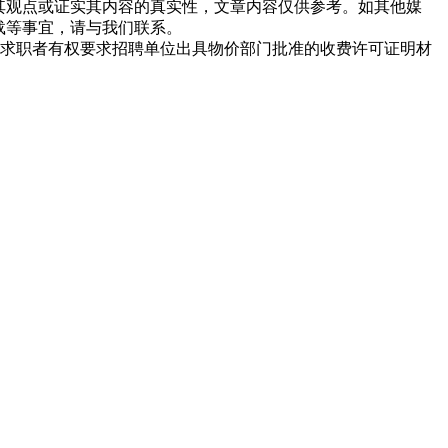
同其观点或证实其内容的真实性，文章内容仅供参考。如其他媒
载等事宜，请与我们联系。
求职者有权要求招聘单位出具物价部门批准的收费许可证明材