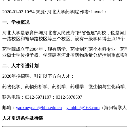
2020-01-02 10:54
来源: 河北大学药学院
作者: liuxuehr
一、学校概况
河北大学是教育部与河北省人民政府“部省合建”高校，也是河
一路校区和裕华路校区等三个校区。设有一级学科博士点15个
药学院成立于2004年，现有药学、药物制剂两个本科专业，
业硕士学位授予权。学院建有河北省药物质量分析控制重点实
二、人才引进计划
2020年拟招聘、引进以下方向人才：
药物化学、药物分析学、药剂学、药理学、微生物与生化药学
联系电话：0312-5971107；0312-5078507
邮箱：
yaoxueyuan@hbu.edu.cn
；
yanhbu@163.com
（海归留学人
人才引进条件及待遇