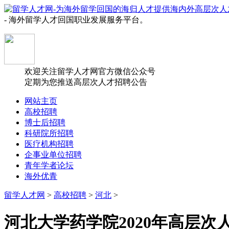
- 海外留学人才回国职业发展服务平台。
欢迎关注留学人才网官方微信公众号
定期为您推送高层次人才招聘公告
网站主页
高校招聘
博士后招聘
科研院所招聘
医疗机构招聘
企事业单位招聘
青年学者论坛
海外优青
留学人才网
>
高校招聘
>
河北
>
河北大学药学院2020年高层次