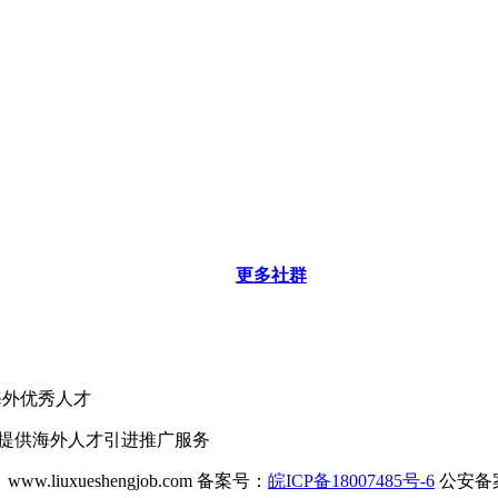
更多社群
海外优秀人才
业提供海外人才引进推广服务
ww.liuxueshengjob.com 备案号：
皖ICP备18007485号-6
公安备案号