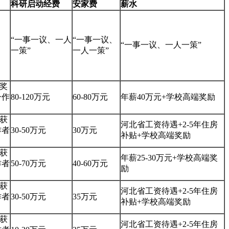
科研启动经费
安家费
薪水
“一事一议、一人
“一事一议、
“一事一议、一人一策”
一策”
一人一策”
奖
一作
80-120万元
60-80万元
年薪40万元+学校高端奖励
获
河北省工资待遇+2-5年住房
作者
30-50万元
30万元
补贴+学校高端奖励
获
年薪25-30万元+学校高端奖
作者
50-70万元
40-60万元
励
获
河北省工资待遇+2-5年住房
作者
30-50万元
35万元
补贴+学校高端奖励
获
河北省工资待遇+2-5年住房