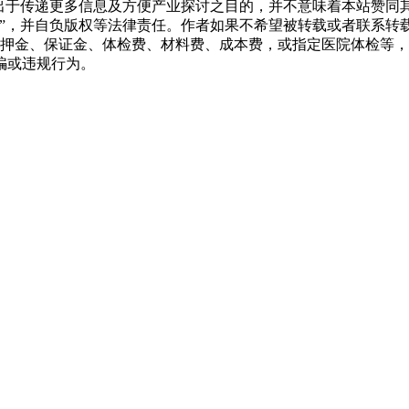
转载出于传递更多信息及方便产业探讨之目的，并不意味着本站赞
源”，并自负版权等法律责任。作者如果不希望被转载或者联系转
押金、保证金、体检费、材料费、成本费，或指定医院体检等，
骗或违规行为。