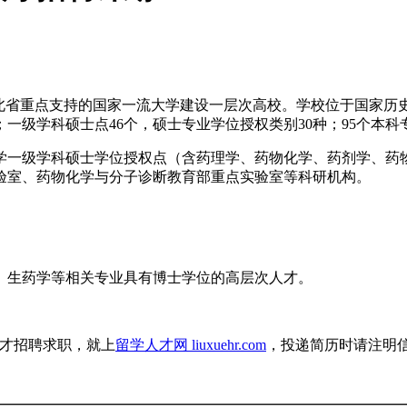
北省重点支持的国家一流大学建设一层次高校。学校位于国家历史
；一级学科硕士点46个，硕士专业学位授权类别30种；95个本
药学一级学科硕士学位授权点（含药理学、药物化学、药剂学、药
验室、药物化学与分子诊断教育部重点实验室等科研机构。
、生药学等相关专业具有博士学位的高层次人才。
才招聘求职，就上
留学人才网 liuxuehr.com
，投递简历时请注明信息来