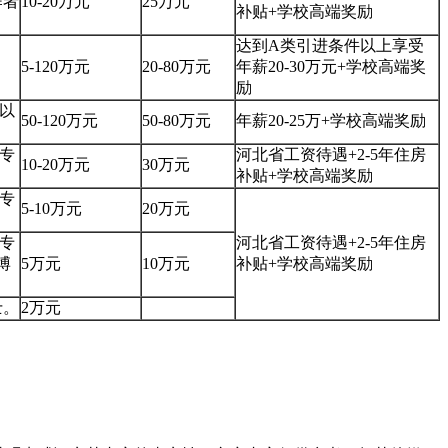
作者
10-20万元
25万元
补贴+学校高端奖励
达到A类引进条件以上享受
5-120万元
20-80万元
年薪20-30万元+学校高端奖
励
篇以
50-120万元
50-80万元
年薪20-25万+学校高端奖励
本专
河北省工资待遇+2-5年住房
10-20万元
30万元
补贴+学校高端奖励
本专
5-10万元
20万元
本专
河北省工资待遇+2-5年住房
博
5万元
10万元
补贴+学校高端奖励
士。
2万元