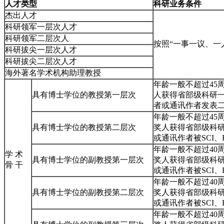
人才类型
科研业务条件
杰出人才
科研领军一层次人才
科研领军二层次人
按照“一事一议、一
科研拔尖一层次人才
科研拔尖二层次人才
海外著名学术机构助理教授
年龄一般不超过45
具有博士学位的教授第一层次
人获得省部级科研一
者或通讯作者发表二
年龄一般不超过45
具有博士学位的教授第二层次
奖人获得省部级科研
或通讯作者被SCI
年龄一般不超过40
学 术
具有博士学位的副教授第一层次
奖人获得省部级科研
骨 干
或通讯作者被SCI
年龄一般不超过40
具有博士学位的副教授第二层次
奖人获得省部级科研
或通讯作者被SCI
年龄一般不超过40