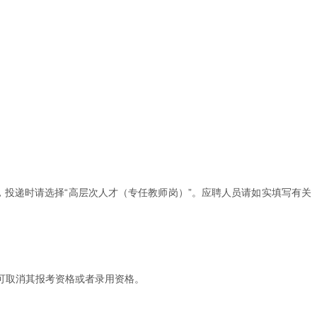
.html），投递时请选择“高层次人才（专任教师岗）”。应聘人员请如实填写有关
。
可取消其报考资格或者录用资格。