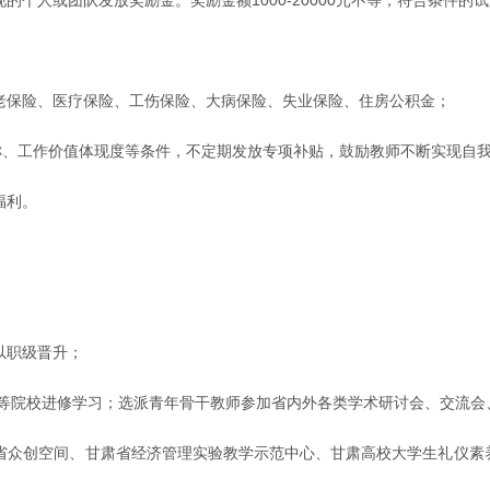
老保险、医疗保险、工伤保险、大病保险、失业保险、住房公积金；
职称、工作价值体现度等条件，不定期发放专项补贴，鼓励教师不断实现自
福利。
以职级晋升；
院等院校进修学习；选派青年骨干教师参加省内外各类学术研讨会、交流会
省众创空间、甘肃省经济管理实验教学示范中心、甘肃高校大学生礼仪素