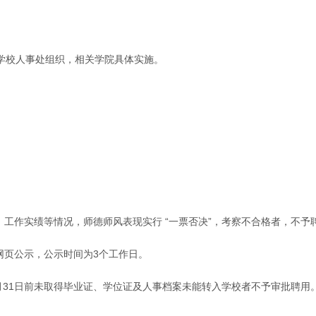
学校人事处组织，相关学院具体实施。
、工作实绩等情况，师德师风表现实行 “一票否决”，考察不合格者，不予
网页公示，公示时间为3个工作日。
7月31日前未取得毕业证、学位证及人事档案未能转入学校者不予审批聘用