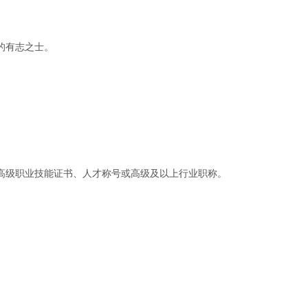
的有志之士。
高级职业技能证书、人才称号或高级及以上行业职称。