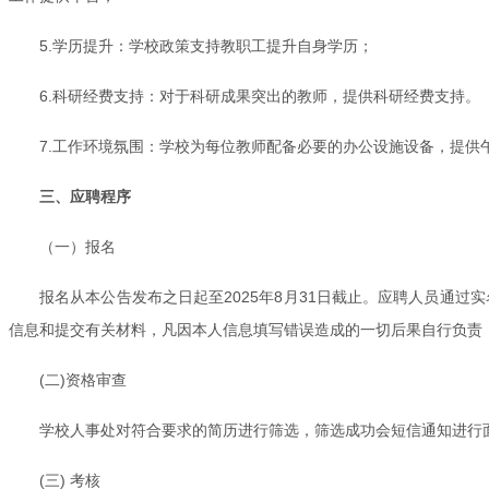
5.学历提升：学校政策支持教职工提升自身学历；
6.科研经费支持：对于科研成果突出的教师，提供科研经费支持。
7.工作环境氛围：学校为每位教师配备必要的办公设施设备，提供
三、应聘程序
（一）报名
报名从本公告发布之日起至2025年8月31日截止。应聘人员通过实名注册登
信息和提交有关材料，凡因本人信息填写错误造成的一切后果自行负责
(二)资格审查
学校人事处对符合要求的简历进行筛选，筛选成功会短信通知进行
(三) 考核