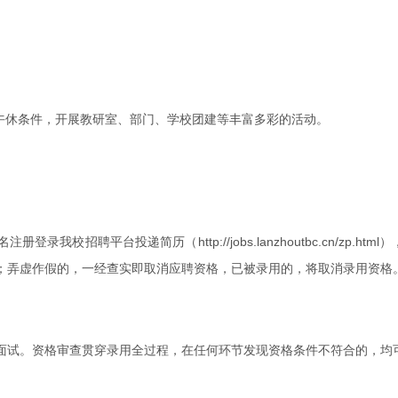
午休条件，开展教研室、部门、学校团建等丰富多彩的活动。
录我校招聘平台投递简历（http://jobs.lanzhoutbc.cn/zp
；弄虚作假的，一经查实即取消应聘资格，已被录用的，将取消录用资格
面试。资格审查贯穿录用全过程，在任何环节发现资格条件不符合的，均