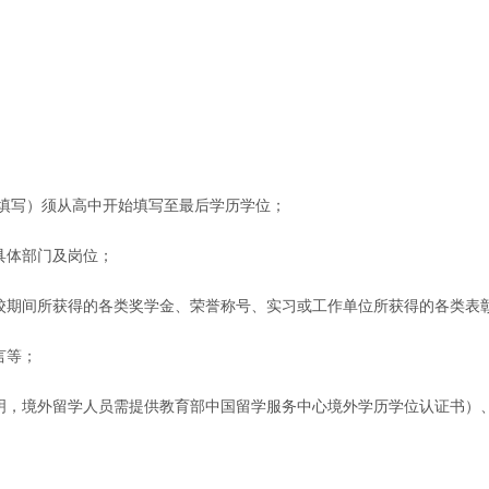
上填写）须从高中开始填写至最后学历学位；
具体部门及岗位；
在校期间所获得的各类奖学金、荣誉称号、实习或工作单位所获得的各类表
言等；
证明，境外留学人员需提供教育部中国留学服务中心境外学历学位认证书）