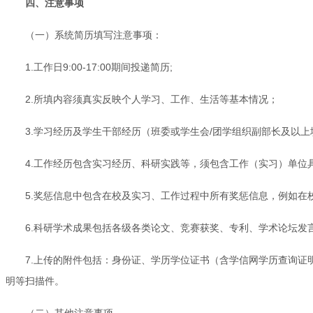
四、注意事项
（一）系统简历填写注意事项：
1.工作日9:00-17:00期间投递简历;
2.所填内容须真实反映个人学习、工作、生活等基本情况；
3.学习经历及学生干部经历（班委或学生会/团学组织副部长及以
4.工作经历包含实习经历、科研实践等，须包含工作（实习）单位
5.奖惩信息中包含在校及实习、工作过程中所有奖惩信息，例如
6.科研学术成果包括各级各类论文、竞赛获奖、专利、学术论坛发
7.上传的附件包括：身份证、学历学位证书（含学信网学历查询
明等扫描件。
（二）其他注意事项