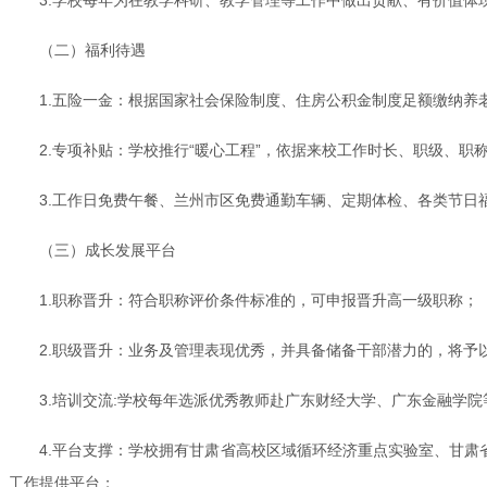
（二）福利待遇
1.五险一金：根据国家社会保险制度、住房公积金制度足额缴纳养
2.专项补贴：学校推行“暖心工程”，依据来校工作时长、职级、
3.工作日免费午餐、兰州市区免费通勤车辆、定期体检、各类节日
（三）成长发展平台
1.职称晋升：符合职称评价条件标准的，可申报晋升高一级职称；
2.职级晋升：业务及管理表现优秀，并具备储备干部潜力的，将予
3.培训交流:学校每年选派优秀教师赴广东财经大学、广东金融学
4.平台支撑：学校拥有甘肃省高校区域循环经济重点实验室、甘肃
工作提供平台；