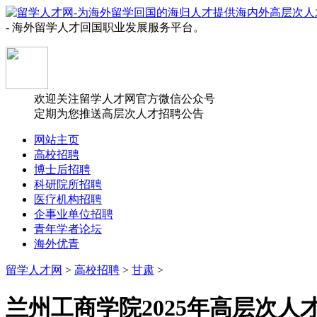
- 海外留学人才回国职业发展服务平台。
欢迎关注留学人才网官方微信公众号
定期为您推送高层次人才招聘公告
网站主页
高校招聘
博士后招聘
科研院所招聘
医疗机构招聘
企事业单位招聘
青年学者论坛
海外优青
留学人才网
>
高校招聘
>
甘肃
>
兰州工商学院2025年高层次人