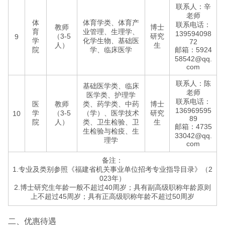
联系人：辛
老师
体
体育学类、体育产
联系电话：
教师
博士
育
业管理、生理学、
139594098
（3-5
研究
9
学
化学生物、基础医
72
人）
生
院
学、临床医学
邮箱：5924
58542@qq.
com
联系人：陈
基础医学类、临床
老师
医学类、护理学
联系电话：
医
教师
类、药学类、中药
博士
136969595
学
（3-5
（学）、医学技术
研究
10
89
院
人）
类、卫生检验、卫
生
邮箱：4735
生检验与检疫、生
33042@qq.
理学
com
备注：
1.专业及类别参照《福建省机关事业单位招考专业指导目录》（2
023年）
2.博士研究生年龄一般不超过40周岁；具有副高级职称年龄原则
上不超过45周岁；具有正高级职称年龄不超过50周岁
二、优惠待遇