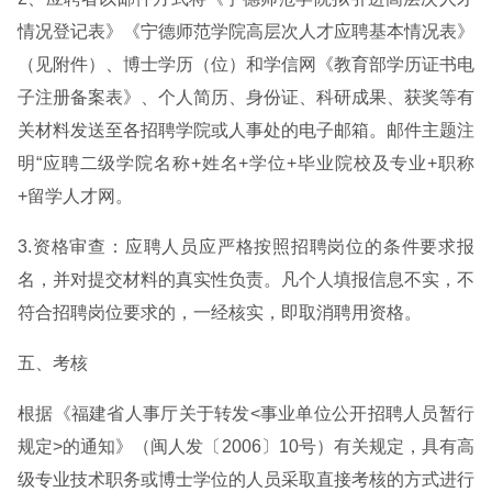
情况登记表》《宁德师范学院高层次人才应聘基本情况表》
（见附件）、博士学历（位）和学信网《教育部学历证书电
子注册备案表》、个人简历、身份证、科研成果、获奖等有
关材料发送至各招聘学院或人事处的电子邮箱。邮件主题注
明“应聘二级学院名称+姓名+学位+毕业院校及专业+职称
+留学人才网。
3.资格审查：应聘人员应严格按照招聘岗位的条件要求报
名，并对提交材料的真实性负责。凡个人填报信息不实，不
符合招聘岗位要求的，一经核实，即取消聘用资格。
五、考核
根据《福建省人事厅关于转发<事业单位公开招聘人员暂行
规定>的通知》（闽人发〔2006〕10号）有关规定，具有高
级专业技术职务或博士学位的人员采取直接考核的方式进行