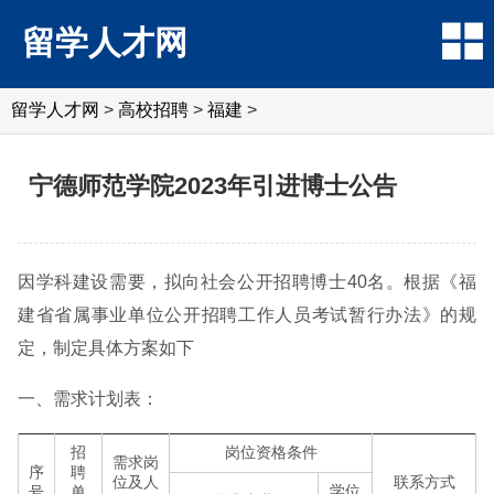
留学人才网
留学人才网
>
高校招聘
>
福建
>
宁德师范学院2023年引进博士公告
因学科建设需要，拟向社会公开招聘博士40名。根据《福
建省省属事业单位公开招聘工作人员考试暂行办法》的规
定，制定具体方案如下
一、需求计划表：
招
岗位资格条件
需求岗
序
聘
位及人
联系方式
学位
号
单