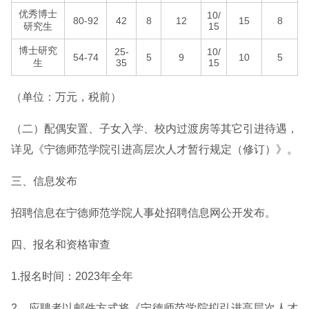
优秀博士
10/
80-92
42
8
12
15
8
研究生
15
博士研究
25-
10/
54-74
5
9
10
5
生
35
15
（单位：万元，税前）
（二）配偶安置、子女入学、校内过渡房等其它引进待遇，
详见《宁德师范学院引进高层次人才暂行规定（修订）》。
三、信息发布
招聘信息在宁德师范学院人事处招聘信息网公开发布。
四、报名和资格审查
1.报名时间：2023年全年
2、应聘者以邮件方式将《宁德师范学院拟引进高层次人才