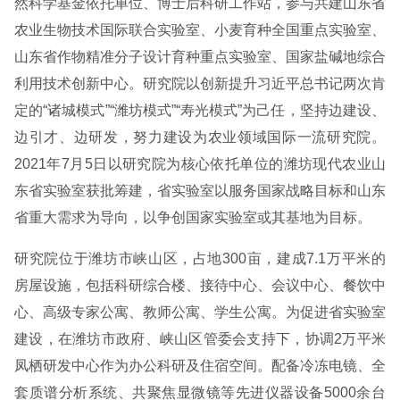
然科学基金依托单位、博士后科研工作站，参与共建山东省
农业生物技术国际联合实验室、小麦育种全国重点实验室、
山东省作物精准分子设计育种重点实验室、国家盐碱地综合
利用技术创新中心。研究院以创新提升习近平总书记两次肯
定的“诸城模式”“潍坊模式”“寿光模式”为己任，坚持边建设、
边引才、边研发，努力建设为农业领域国际一流研究院。
2021年7月5日以研究院为核心依托单位的潍坊现代农业山
东省实验室获批筹建，省实验室以服务国家战略目标和山东
省重大需求为导向，以争创国家实验室或其基地为目标。
研究院位于潍坊市峡山区，占地300亩，建成7.1万平米的
房屋设施，包括科研综合楼、接待中心、会议中心、餐饮中
心、高级专家公寓、教师公寓、学生公寓。为促进省实验室
建设，在潍坊市政府、峡山区管委会支持下，协调2万平米
凤栖研发中心作为办公科研及住宿空间。配备冷冻电镜、全
套质谱分析系统、共聚焦显微镜等先进仪器设备5000余台