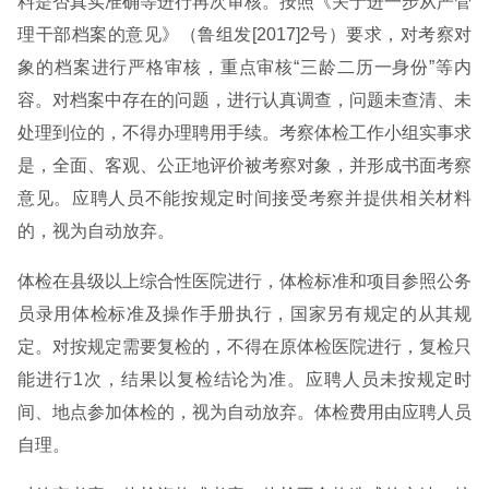
料是否真实准确等进行再次审核。按照《关于进一步从严管
理干部档案的意见》（鲁组发[2017]2号）要求，对考察对
象的档案进行严格审核，重点审核“三龄二历一身份”等内
容。对档案中存在的问题，进行认真调查，问题未查清、未
处理到位的，不得办理聘用手续。考察体检工作小组实事求
是，全面、客观、公正地评价被考察对象，并形成书面考察
意见。应聘人员不能按规定时间接受考察并提供相关材料
的，视为自动放弃。
体检在县级以上综合性医院进行，体检标准和项目参照公务
员录用体检标准及操作手册执行，国家另有规定的从其规
定。对按规定需要复检的，不得在原体检医院进行，复检只
能进行1次，结果以复检结论为准。应聘人员未按规定时
间、地点参加体检的，视为自动放弃。体检费用由应聘人员
自理。