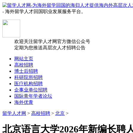
- 海外留学人才回国职业发展服务平台。
欢迎关注留学人才网官方微信公众号
定期为您推送高层次人才招聘公告
网站主页
高校招聘
博士后招聘
科研院所招聘
医疗机构招聘
企事业单位招聘
国际青年学者论坛
海外优青
留学人才网
>
高校招聘
>
北京
>
北京语言大学2026年新编长