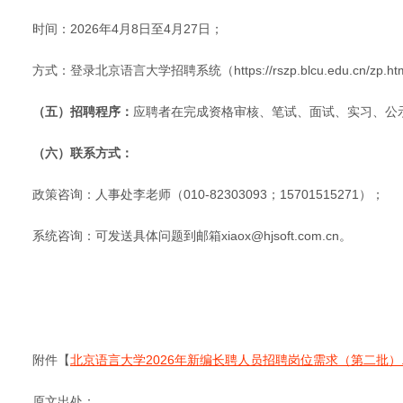
‌时间‌：2026年4月8日至4月27日；
‌方式‌：登录北京语言大学招聘系统（https://rszp.blcu.edu.
（五）招聘程序：
应聘者在完成资格审核、笔试、面试、实习、公
（六）联系方式：‌
‌政策咨询‌：人事处李老师（010-82303093；15701515271）；
‌系统咨询‌：可发送具体问题到邮箱xiaox@hjsoft.com.cn。
附件【
北京语言大学2026年新编长聘人员招聘岗位需求（第二批）.x
原文出处：