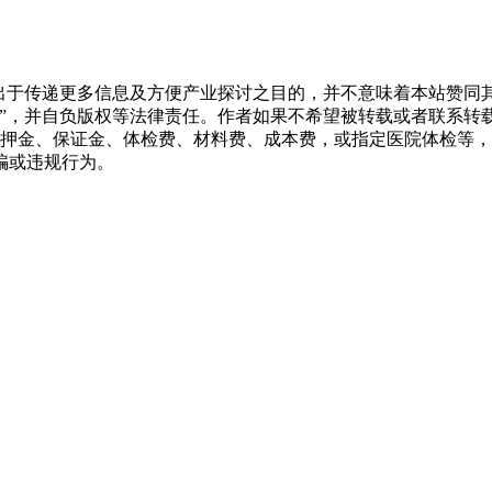
转载出于传递更多信息及方便产业探讨之目的，并不意味着本站赞
源”，并自负版权等法律责任。作者如果不希望被转载或者联系转
押金、保证金、体检费、材料费、成本费，或指定医院体检等，
骗或违规行为。