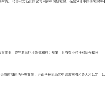
中国研究院、拉美和加勒比国家共同体中国研究院、保加利亚中国研究院等4
教育事业，遵守教师职业道德和行为规范，具有敬业精神和协作精神；
外派海南期间的补贴政策，并由学校协助其申请海南省相关人才认定，认