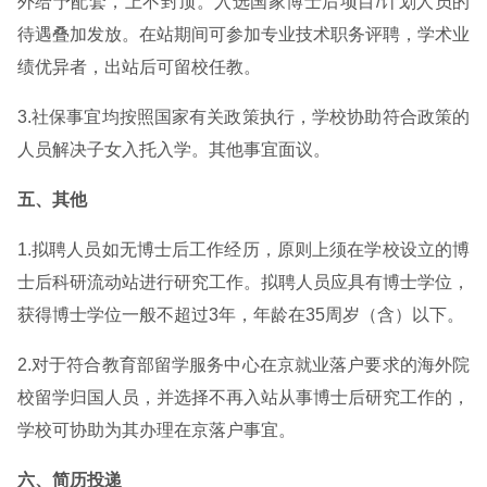
外给予配套，上不封顶。入选国家博士后项目/计划人员的
待遇叠加发放。在站期间可参加专业技术职务评聘，学术业
绩优异者，出站后可留校任教。
3.社保事宜均按照国家有关政策执行，学校协助符合政策的
人员解决子女入托入学。其他事宜面议。
五、其他
1.拟聘人员如无博士后工作经历，原则上须在学校设立的博
士后科研流动站进行研究工作。拟聘人员应具有博士学位，
获得博士学位一般不超过3年，年龄在35周岁（含）以下。
2.对于符合教育部留学服务中心在京就业落户要求的海外院
校留学归国人员，并选择不再入站从事博士后研究工作的，
学校可协助为其办理在京落户事宜。
六、简历投递