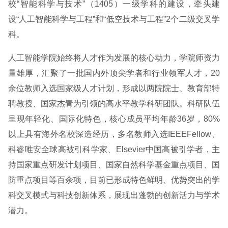
校“智能科学与技术”（1405）一级学科的建设，牵头建
设“人工智能科学与工程”和“低空技术与工程”2个二级交叉学
科。
人工智能学院始终将人才作为发展的核心动力，学院师资力
量雄厚，汇聚了一批国内外顶尖学者和行业领军人才，20
余位教师入选国家级人才计划，形成以两院院士、教育部特
聘教授、国家杰青为引领的高水平教学科研团队。科研队伍
呈现年轻化、国际化特色，核心成员平均年龄36岁，80%
以上具有海外名校深造经历，多名教师入选IEEEFellow、
科睿唯安全球高被引科学家、Elsevier中国高被引学者，主
持国家重点研发计划项目、国家自然科学基金重点项目、国
防重点项目等百余项，目前已形成特色鲜明、优势突出的学
科交叉模式与科技创新体系，展现出蓬勃的创新活力与学术
潜力。