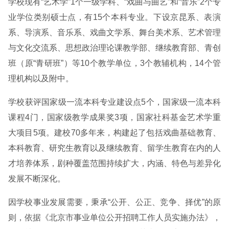
学校现有“艺术学”1个一级学科、“戏曲与曲艺”和“音乐”2个专
业学位类别硕士点，有15个本科专业。下设京昆系、表演
系、导演系、音乐系、戏曲文学系、舞台美术系、艺术管理
与文化交流系、思想政治理论课教学部、继续教育部、青创
班（原“青研班”）等10个教学单位，3个教辅机构，14个管
理机构以及附中。
学校获评国家级一流本科专业建设点5个，国家级一流本科
课程4门，国家级教学成果奖3项，国家社科基金艺术学重
大项目5项。建校70多年来，构建起了包括戏曲基础教育、
本科教育、研究生教育以及继续教育、留学生教育在内的人
才培养体系，剧种覆盖范围持续扩大，内涵、特色与差异化
发展不断深化。
因学校事业发展需要，秉承“公开、公正、竞争、择优”的原
则，依据《北京市事业单位公开招聘工作人员实施办法》，