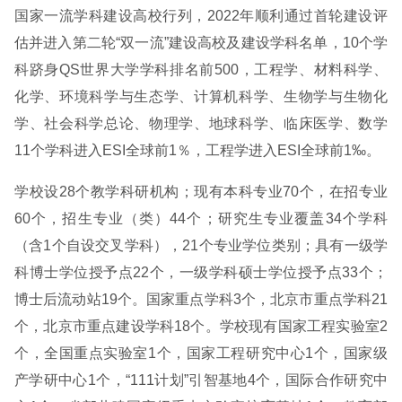
国家一流学科建设高校行列，2022年顺利通过首轮建设评
估并进入第二轮“双一流”建设高校及建设学科名单，10个学
科跻身QS世界大学学科排名前500，工程学、材料科学、
化学、环境科学与生态学、计算机科学、生物学与生物化
学、社会科学总论、物理学、地球科学、临床医学、数学
11个学科进入ESI全球前1％，工程学进入ESI全球前1‰。
学校设28个教学科研机构；现有本科专业70个，在招专业
60个，招生专业（类）44个；研究生专业覆盖34个学科
（含1个自设交叉学科），21个专业学位类别；具有一级学
科博士学位授予点22个，一级学科硕士学位授予点33个；
博士后流动站19个。国家重点学科3个，北京市重点学科21
个，北京市重点建设学科18个。学校现有国家工程实验室2
个，全国重点实验室1个，国家工程研究中心1个，国家级
产学研中心1个，“111计划”引智基地4个，国际合作研究中