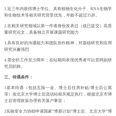
1.近三年内获得博士学位。具有植物生化分子、RNA生物学
和生物技术等相关研究背景优先，年龄不超过35岁。
2.在相关研究领域以第一作者身份发表过（或已提交）高质
量研究论文，具备独立开展课题研究能力
3.具有良好的沟通能力和团队协作精神，对基础研究和应用
研究兴趣强烈
4.需全职工作至少两年；在站期间表现优秀者可以竞聘副研
究员职称。
三、待遇条件：
1基本待遇（包括五险一金、博士后住房补贴/博士后公寓
等）按北京大学博士后流动站相关规定执行，根据北京市博
士后管理政策办理有关落户事宜；
2实验室全力协助申请国家“博新计划”博士后、北京大学“博