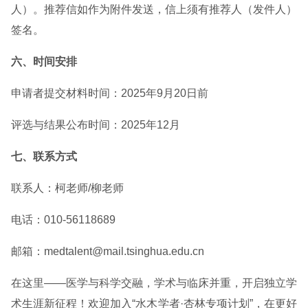
人）。推荐信如作为附件发送，信上须有推荐人（发件人）
签名。
六、时间安排
申请者提交材料时间：2025年9月20日前
评选与结果公布时间：2025年12月
七、联系方式
联系人：柯老师/柳老师
电话：010-56118689
邮箱：medtalent@mail.tsinghua.edu.cn
在这里——医学与科学交融，学术与临床并重，开启独立学
术生涯新征程！欢迎加入“水木学者·杏林专项计划”，在更好