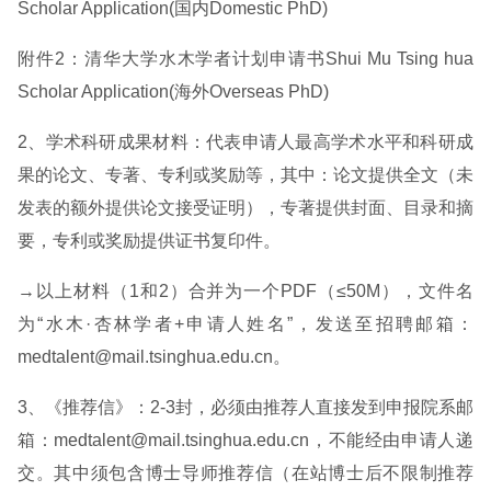
Scholar Application(国内Domestic PhD)
附件2：清华大学水木学者计划申请书Shui Mu Tsing hua
Scholar Application(海外Overseas PhD)
2、学术科研成果材料：代表申请人最高学术水平和科研成
果的论文、专著、专利或奖励等，其中：论文提供全文（未
发表的额外提供论文接受证明），专著提供封面、目录和摘
要，专利或奖励提供证书复印件。
→以上材料（1和2）合并为一个PDF（≤50M），文件名
为“水木·杏林学者+申请人姓名”，发送至招聘邮箱：
medtalent@mail.tsinghua.edu.cn。
3、《推荐信》：2-3封，必须由推荐人直接发到申报院系邮
箱：medtalent@mail.tsinghua.edu.cn，不能经由申请人递
交。其中须包含博士导师推荐信（在站博士后不限制推荐