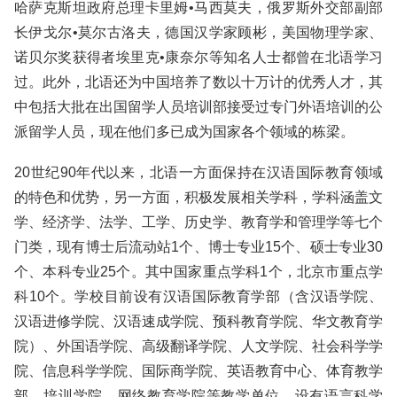
哈萨克斯坦政府总理卡里姆•马西莫夫，俄罗斯外交部副部
长伊戈尔•莫尔古洛夫，德国汉学家顾彬，美国物理学家、
诺贝尔奖获得者埃里克•康奈尔等知名人士都曾在北语学习
过。此外，北语还为中国培养了数以十万计的优秀人才，其
中包括大批在出国留学人员培训部接受过专门外语培训的公
派留学人员，现在他们多已成为国家各个领域的栋梁。
20世纪90年代以来，北语一方面保持在汉语国际教育领域
的特色和优势，另一方面，积极发展相关学科，学科涵盖文
学、经济学、法学、工学、历史学、教育学和管理学等七个
门类，现有博士后流动站1个、博士专业15个、硕士专业30
个、本科专业25个。其中国家重点学科1个，北京市重点学
科10个。学校目前设有汉语国际教育学部（含汉语学院、
汉语进修学院、汉语速成学院、预科教育学院、华文教育学
院）、外国语学院、高级翻译学院、人文学院、社会科学学
院、信息科学学院、国际商学院、英语教育中心、体育教学
部、培训学院、网络教育学院等教学单位。设有语言科学