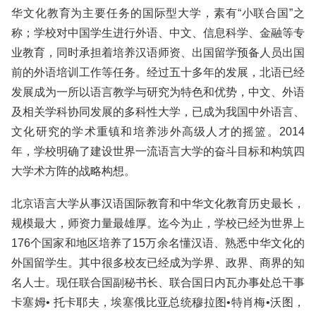
华文化教育为主要任务的国际型大学，素有“小联合国”之
称；学校对中国学生进行外语、中文、信息科学、金融等专
业教育，同时承担着培养汉语师资、出国留学预备人员出国
前的外语培训工作等任务。经过五十多年的发展，北语已经
发展成为一所以语言教学与研究为特色和优势，中文、外语
及相关学科协同发展的多科性大学，已成为我国中外语言、
文化研究的学术重镇和培养涉外高级人才的摇篮。2014
年，学校明确了建设世界一流语言大学的奋斗目标和构筑四
大学术方阵的战略构想。
北京语言大学从事汉语国际教育和中华文化教育历史最长，
规模最大，师资力量最雄厚。迄今为止，学校已经为世界上
176个国家和地区培养了15万余名懂汉语、熟悉中华文化的
外国留学生。其中很多校友已经成为学界、政界、商界的知
名人士。现任联合国副秘书长、联合国日内瓦办事处总干事
卡塞姆• 托卡耶夫，埃塞俄比亚总统穆拉图•特肖梅•沃图，