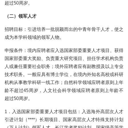
超过50周岁。
（二）领军人才
招聘目标：引进培养一批脱颖而出的中青年骨干人才，使之
成为本学科领域的领军人物。
申报条件：境内应聘者应入选国家部委重要人才项目、获得
国家部委重大奖励、负责重大研究项目、担任学术机构负责
人或兼任重要社会职务；境外应聘者应有副教授及以上专业
技术职务。一般应具有博士学位，在境内外知名高校或科研
机构从事教学科研一线工作；自然科学领域应聘者原则上年
龄不超过45周岁，人文社会科学领域应聘者原则上年龄不
超过50周岁。
1．入选国家部委重要人才项目包括：入选海外高层次人才
引进计划（****）长期项目、国家高层次人才特殊支持计划
（万人计划）领军人才、长江学者奖励计划、国家级高等学