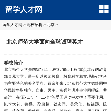
留学人才网
留学人才网
>
高校招聘
>
北京
>
北京师范大学面向全球诚聘英才
学校简介
北京师范大学是国家“211工程”和“985工程”重点建设的教育
部直属大学，是一所以教师教育、教育科学和文理基础学科
为主要特色的著名学府。百余年来，北京师范大学始终同中
华民族争取独立、自由、民主、富强的进步事业同呼吸、共
命运，在“五•四”、“一二•九”等爱国运动中发挥了重要作用。
以李大钊、鲁迅、梁启超、钱玄同、吴承仕、黎锦熙、陈