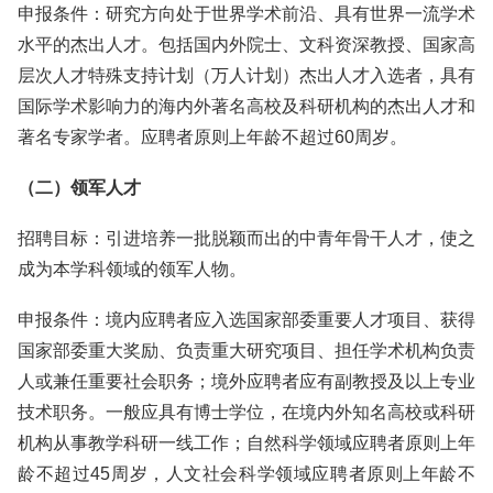
申报条件：研究方向处于世界学术前沿、具有世界一流学术
水平的杰出人才。包括国内外院士、文科资深教授、国家高
层次人才特殊支持计划（万人计划）杰出人才入选者，具有
国际学术影响力的海内外著名高校及科研机构的杰出人才和
著名专家学者。应聘者原则上年龄不超过60周岁。
（二）领军人才
招聘目标：引进培养一批脱颖而出的中青年骨干人才，使之
成为本学科领域的领军人物。
申报条件：境内应聘者应入选国家部委重要人才项目、获得
国家部委重大奖励、负责重大研究项目、担任学术机构负责
人或兼任重要社会职务；境外应聘者应有副教授及以上专业
技术职务。一般应具有博士学位，在境内外知名高校或科研
机构从事教学科研一线工作；自然科学领域应聘者原则上年
龄不超过45周岁，人文社会科学领域应聘者原则上年龄不