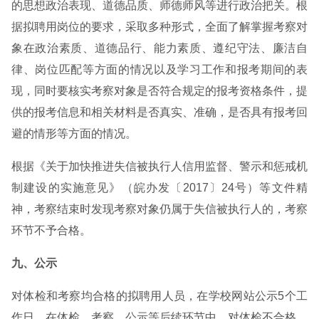
的思想政治表现、道德品质、师德师风等进行政治把关。根
据拟聘用岗位的要求，采取多种形式，全面了解掌握考察对
象在政治素质、道德品行、能力素质、遵纪守法、廉洁自
律、岗位匹配等方面的情况以及学习工作和报考期间的表
现，同时要核实考察对象是否符合规定的报考资格条件，提
供的报考信息和相关材料是否真实、准确，是否具有报考回
避的情形等方面的情况。
根据《关于加快推进失信被执行人信用监督、警示和惩戒机
制建设的实施意见》（皖办发〔2017〕24号）等文件精
神，考察结束时发现考察对象仍属于失信被执行人的，考察
环节不予合格。
九、公示
对体检和考察均合格的拟聘用人员，在学校网站公示5个工
作日。在体检、考察、公示等后续环节中，对体检不合格、