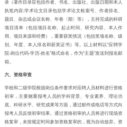
录（著作目录应包括作者、书名、出版社、出版日期和本人
执笔内容;学术论文目录包括学术论文检索号、作者排名、
题目、杂志或会议名称、年卷〈期〉等），主持完成的科研
项目清单（包括项目名称、起止时间、研究内容、本人作
用、项目来源和经费），重要获奖情况（包括奖项名称、级
别、年度、本人排名和获奖证书）等。以上材料以“应聘学
院-岗位代码-学历-姓名”格式命名，作为“主题”发送到报名邮
箱。
六、资格审查
学校和二级学院根据岗位条件要求对应聘人员材料进行资格
初审，主要侧重报考人员的学科背景、专业素养、理论功
底、科研水平、研究成果等方面，通过邮件或电话等方式向
报考人员反馈初审结果。通过资格初审的人员将进行现场资
格复审，未按规定时间参加资格复审的，视为自动放弃。资