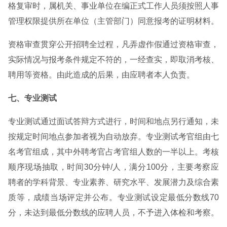
格复审时，属机关、事业单位在编正式工作人员须按照人事
管理权限提供所在单位（主管部门）同意报考的证明材料。
资格审查贯穿公开招聘全过程，凡弄虚作假通过资格审查，
实际情况与报考条件规定不符的，一经查实，即取消考核、
聘用等资格。由此造成的后果，由应聘者本人负责。
七、专业测试
专业测试通过面试答辩方式进行，时间和地点另行通知，未
按规定时间地点参加者视为自动放弃。专业测试考官组由七
名考官组成，其中外聘考官占考官组人数的一半以上。考核
顺序现场抽取，时间30分钟/人，满分100分，主要考察应
聘者的学科背景、专业素养、研究水平、发展潜力及综合素
质等，成绩当场评定并公布。专业测试设定最低分数线70
分，未达到最低分数线的应聘人员，不予进入体检和考察。