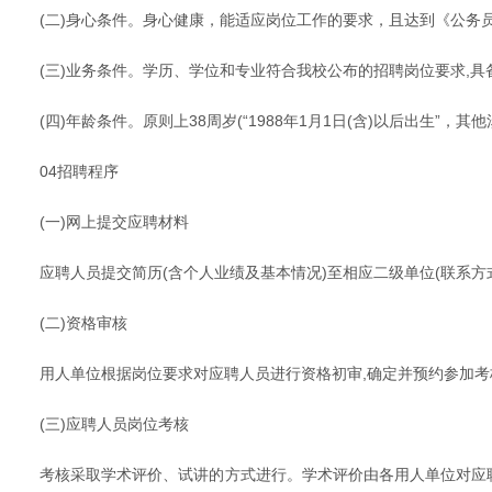
(二)身心条件。身心健康，能适应岗位工作的要求，且达到《公务
(三)业务条件。学历、学位和专业符合我校公布的招聘岗位要求,
(四)年龄条件。原则上38周岁(“1988年1月1日(含)以后出生
04招聘程序
(一)网上提交应聘材料
应聘人员提交简历(含个人业绩及基本情况)至相应二级单位(联系方式附后)
(二)资格审核
用人单位根据岗位要求对应聘人员进行资格初审,确定并预约参加考
(三)应聘人员岗位考核
考核采取学术评价、试讲的方式进行。学术评价由各用人单位对应