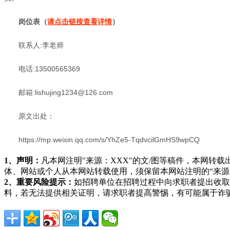
岗位表（
请点击链接查看详情
）
联系人:李老师
电话:13500565369
邮箱:lishujing1234@126.com
原文出处：
https://mp.weixin.qq.com/s/YhZe5-TqdvcilGmHS9wpCQ
1、声明：
凡本网注明"来源：XXX"的文/图等稿件，本网
体、网站或个人从本网站转载使用，须保留本网站注明的“来
2、重要风险提示：
如招聘单位在招聘过程中向求职者提出收取
料，若无法提供相关证明，请求职者提高警惕，有可能属于诈