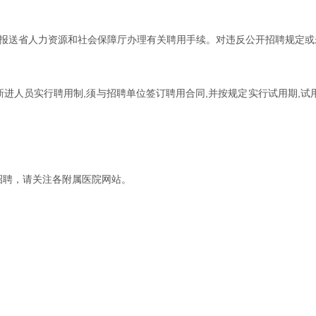
报送省人力资源和社会保障厅办理有关聘用手续。对违反公开招聘规定或未能
位新进人员实行聘用制,须与招聘单位签订聘用合同,并按规定实行试用期,试
招聘，请关注各附属医院网站。