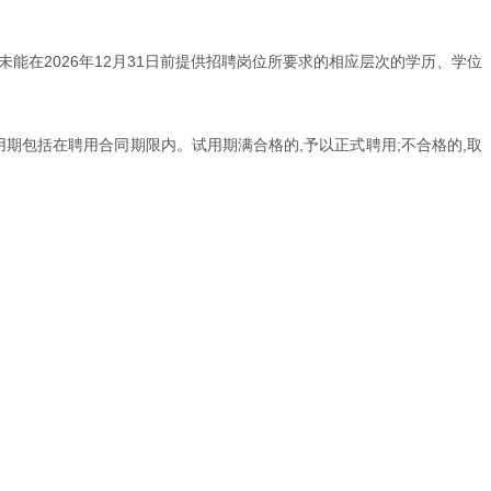
在2026年12月31日前提供招聘岗位所要求的相应层次的学历、学位
用期包括在聘用合同期限内。试用期满合格的,予以正式聘用;不合格的,取