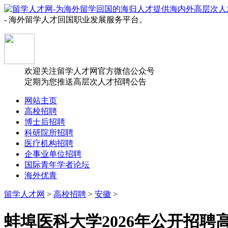
- 海外留学人才回国职业发展服务平台。
欢迎关注留学人才网官方微信公众号
定期为您推送高层次人才招聘公告
网站主页
高校招聘
博士后招聘
科研院所招聘
医疗机构招聘
企事业单位招聘
国际青年学者论坛
海外优青
留学人才网
>
高校招聘
>
安徽
>
蚌埠医科大学2026年公开招聘