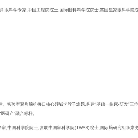
群,眼科学专家,中国工程院院士,国际眼科科学院院士,英国皇家眼科学院
。实验室聚焦脑机接口核心领域卡脖子难题,构建“基础一临床-研发”三
医研产”融合标杆。
,中国科学院院士,发展中国家科学院(TWAS)院士,国际脑研究组织