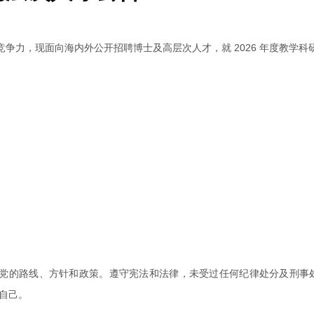
争力，现面向海内外公开招聘博士及高层次人才，就 2026 年度教学科
产党的路线、方针和政策。遵守宪法和法律，未受过任何纪律处分及刑事
求自己。