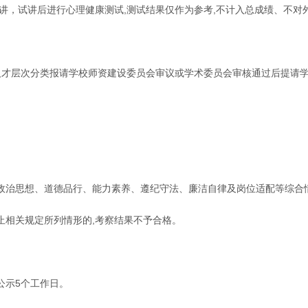
讲，试讲后进行心理健康测试,测试结果仅作为参考,不计入总成绩、不
人才层次分类报请学校师资建设委员会审议或学术委员会审核通过后提请
政治思想、道德品行、能力素养、遵纪守法、廉洁自律及岗位适配等综合
止相关规定所列情形的,考察结果不予合格。
公示5个工作日。