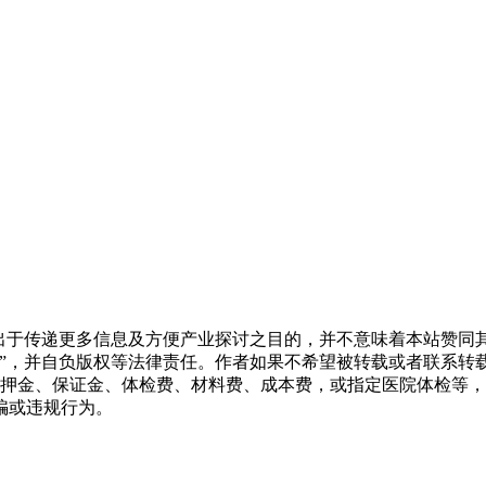
转载出于传递更多信息及方便产业探讨之目的，并不意味着本站赞
源”，并自负版权等法律责任。作者如果不希望被转载或者联系转
押金、保证金、体检费、材料费、成本费，或指定医院体检等，
骗或违规行为。