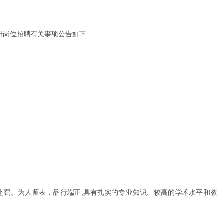
研岗位招聘有关事项公告如下:
处罚。为人师表，品行端正,具有扎实的专业知识、较高的学术水平和教