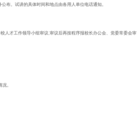
对外公布。试讲的具体时间和地点由各用人单位电话通知。
学校人才工作领导小组审议,审议后再按程序报校长办公会、党委常委会审
情况。