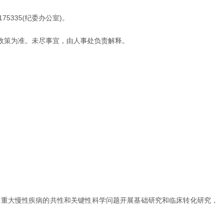
5335(纪委办公室)。
门政策为准。未尽事宜，由人事处负责解释。
相关重大慢性疾病的共性和关键性科学问题开展基础研究和临床转化研究，