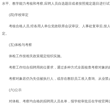
水平、教学能力考核和考察,应聘人员自选题目或者按照规定题目进行试
(四)学校审定
考核合格人员,经各用人单位党政联席会议审议、人事处复审后,按
定。
(五)体检与考察
体检工作按相关政策规定组织实施。
考察工作结合拟聘用岗位要求，通过多种方式全面核查考察对象的
考察对象若仍为失信被执行人，或存在教职员工准入查询、从业禁
(六)公示
对体检、考察均合格的拟聘用人员名单，报学校审批后在学校官网