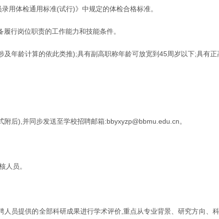
员录用体检通用标准(试行)》中规定的体检合格标准。
具备履行岗位职责的工作能力和技能条件。
”，其他涉及年龄计算的依此类推);具有副高职称年龄可放宽到45周岁以下;具
,并同步发送至学校招聘邮箱:bbyxyzp@bbmu.edu.cn。
核人员。
聘人员提供的全部科研成果进行学术评价,重点从专业背景、研究方向、科