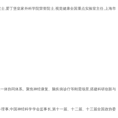
院士,爱丁堡皇家外科学院荣誉院士,视觉健康全国重点实验室主任,上海市
位一体协同体系。聚焦神经康复、脑疾病诊疗等刚需场景,搭建科研创新与
常务理事,中国神经科学学会监事长,第十一届、十二届、十三届全国政协委