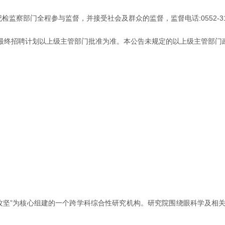
监察部门全程参与监督，并接受社会及群众的监督，监督电话:0552-317
告，最终招聘计划以上级主管部门批准为准。本公告未规定的以上级主管部
科疾病攻坚”为核心组建的一个跨学科综合性研究机构。研究院围绕眼科学及