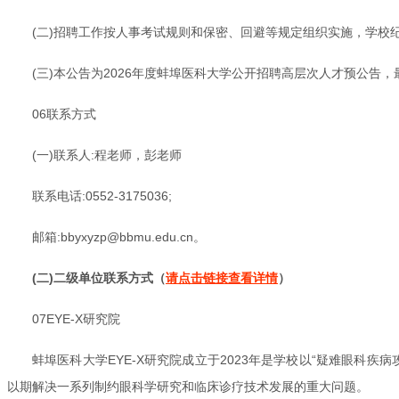
(二)招聘工作按人事考试规则和保密、回避等规定组织实施，学校纪检
(三)本公告为2026年度蚌埠医科大学公开招聘高层次人才预公
06联系方式
(一)联系人:程老师，彭老师
联系电话:0552-3175036;
邮箱:bbyxyzp@bbmu.edu.cn。
(二)二级单位联系方式（
请点击链接查看详情
）
07EYE-X研究院
蚌埠医科大学EYE-X研究院成立于2023年是学校以“疑难眼
以期解决一系列制约眼科学研究和临床诊疗技术发展的重大问题。