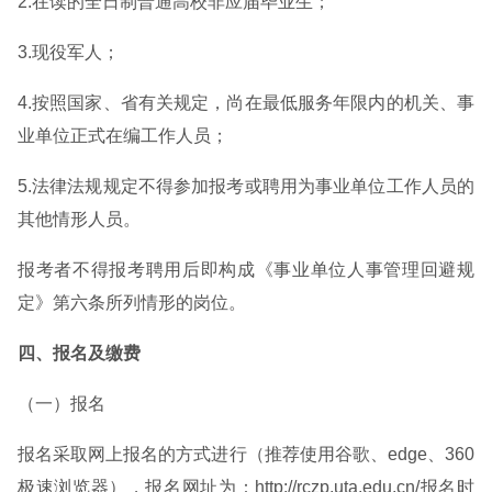
2.在读的全日制普通高校非应届毕业生；
3.现役军人；
4.按照国家、省有关规定，尚在最低服务年限内的机关、事
业单位正式在编工作人员；
5.法律法规规定不得参加报考或聘用为事业单位工作人员的
其他情形人员。
报考者不得报考聘用后即构成《事业单位人事管理回避规
定》第六条所列情形的岗位。
四、报名及缴费
（一）报名
报名采取网上报名的方式进行（推荐使用谷歌、edge、360
极速浏览器），报名网址为：http://rczp.uta.edu.cn/报名时