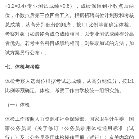
÷1.2×0.4+专业测试成绩×0.6），成绩保留到小数点后两
位，小数点后第三位四舍五入。根据招聘岗位计划数和考核
总成绩，从高分到低分的顺序，按1:1比例等额确定体检、
考察对象（如最终合成总成绩相同，以专业测试成绩得分高
者优先。若考生各科目成绩均相同，则采取加试的方法，加
试方案另行公布）。
七、体检与考察
体检考察人选岗位根据考试总成绩，从高分到低分，按1:1
比例等额确定。体检、考察工作由学校统一组织实施。
（一）体检
体检工作按照人力资源和社会保障部、国家卫生计生委、国
家公务员局《关于修订〈公务员录用体检通用标准（试
行）〉及〈公务员录用体检操作手册（试行）〉有关内容的