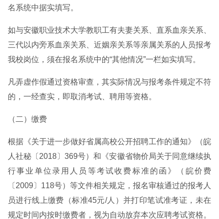
名系统中据实填写。
如与安徽职业技术大学教职工有夫妻关系、直系血亲关系、
三代以内旁系血亲关系、近姻亲关系等亲属关系的人员报考
我校岗位，须在报名系统中的“其他情况”一栏如实填写。
凡弄虚作假通过资格审查，其实际情况与报考条件规定不符
的，一经查实，即取消考试、聘用等资格。
（二）缴费
根据《关于进一步做好省属高校公开招聘工作的通知》（皖
人社秘〔2018〕369号）和《安徽省物价局关于同意继续执
行事业单位录用人员等考试收费标准的函》（皖价费
〔2009〕118号）等文件相关规定，报名审核通过的报考人
员进行线上缴费（标准45元/人）并打印笔试准考证，未在
规定时间内按时缴费者，视为自动放弃本次应聘考试资格。