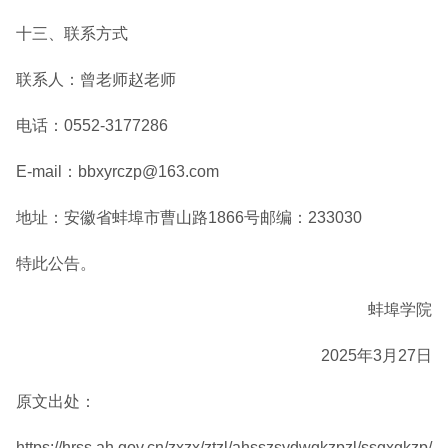
十三、联系方式
联系人：曾老师赵老师
电话：0552-3177286
E-mail：bbxyrczp@163.com
地址：安徽省蚌埠市曹山路1866号邮编：233030
特此公告。
蚌埠学院
2025年3月27日
原文出处：
https://hrss.ah.gov.cn/zxzx/ztzl/ahsszsydwgkzpzl/ssgxgkzp/