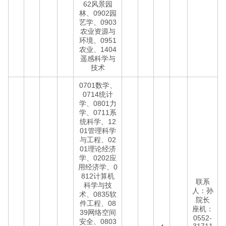
62风景园
林、0902园
艺学、0903
农业资源与
环境、0951
农业、1404
遥感科学与
技术
0701数学、
0714统计
学、0801力
学、0711系
统科学、12
01管理科学
与工程、02
01理论经济
学、0202应
用经济学、0
812计算机
联系
科学与技
人：孙
术、0835软
院长
件工程、08
座机：
39网络空间
0552-
安全、0803