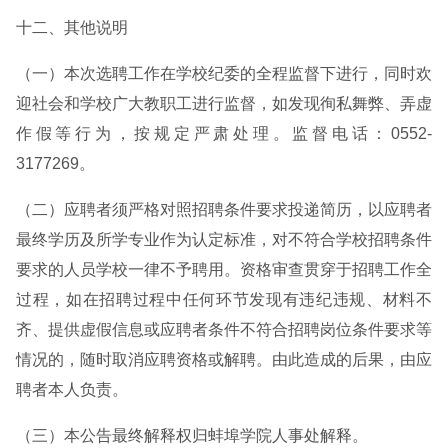
十二、其他说明
（一）本次选聘工作在学校纪委的全程监督下进行，同时欢
迎社会和学校广大教职工进行监督，如发现徇私舞弊、弄虚
作假等行为，按规定严肃处理。监督电话：0552-
3177269。
（二）应聘者须严格对照招聘条件要求投递简历，以应聘者
最终学历及所学专业作为认定标准，对不符合学校招聘条件
要求的人员学校一律不予聘用。资格审查贯穿于招聘工作全
过程，如在招聘过程中任何环节发现有违纪违规、材料不
齐、提供虚假信息或应聘者条件不符合招聘岗位条件要求等
情况的，随时取消应聘资格或解聘。由此造成的后果，由应
聘者本人负责。
（三）本公告最终解释权归蚌埠学院人事处解释。