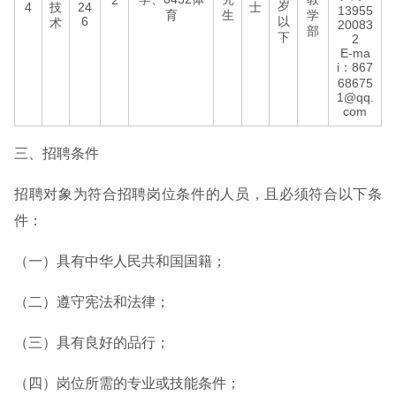
2
岁
4
技
24
士
13955
育
生
学
6
以
术
20083
部
下
2
E-ma
i：867
68675
1@qq.
com
三、招聘条件
招聘对象为符合招聘岗位条件的人员，且必须符合以下条
件：
（一）具有中华人民共和国国籍；
（二）遵守宪法和法律；
（三）具有良好的品行；
（四）岗位所需的专业或技能条件；