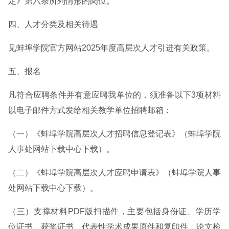
定》第六条所列情形的岗位。
四、人才分类及相关待遇
见蚌埠学院官方网站2025年度高层次人才引进有关政策。
五、报名
凡符合应聘条件并有意应聘我单位的，须准备以下3项材料
以电子邮件方式发给相关教学单位招聘邮箱：
（一）《蚌埠学院高层次人才招聘信息登记表》（蚌埠学院
人事处网站下载中心下载）。
（二）《蚌埠学院高层次人才应聘申请表》（蚌埠学院人事
处网站下载中心下载）。
（三）支撑材料PDF版扫描件，主要包括身份证、学历学
位证书、获奖证书、代表性学术成果原件和复印件、论文检