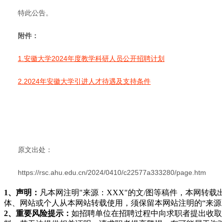
特此公告。
附件：
1.安徽大学2024年度教学科研人员公开招聘计划
2.2024年安徽大学引进人才待遇及支持条件
原文出处：
https://rsc.ahu.edu.cn/2024/0410/c22577a333280/page.htm
1、声明：
凡本网注明"来源：XXX"的文/图等稿件，本网
体、网站或个人从本网站转载使用，须保留本网站注明的“来
2、重要风险提示：
如招聘单位在招聘过程中向求职者提出收取