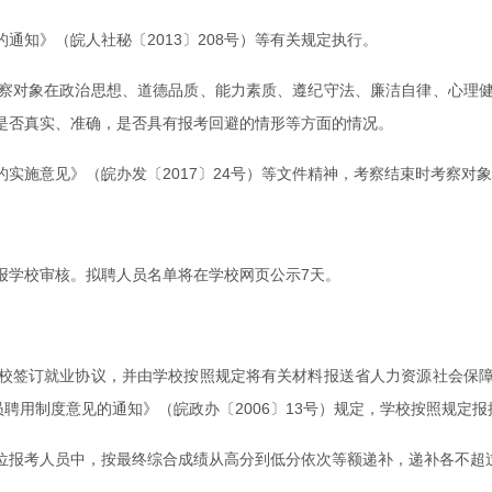
知》（皖人社秘〔2013〕208号）等有关规定执行。
察对象在政治思想、道德品质、能力素质、遵纪守法、廉洁自律、心理
是否真实、准确，是否具有报考回避的情形等方面的情况。
实施意见》（皖办发〔2017〕24号）等文件精神，考察结束时考察对
报学校审核。拟聘人员名单将在学校网页公示7天。
校签订就业协议，并由学校按照规定将有关材料报送省人力资源社会保
员聘用制度意见的通知》（皖政办〔2006〕13号）规定，学校按照规定
位报考人员中，按最终综合成绩从高分到低分依次等额递补，递补各不超