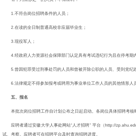
1.不符合岗位招聘条件的人员；
2.在读的全日制普通高校非应届毕业生；
3.现役军人；
4.经政府人力资源社会保障部门认定具有考试违纪行为且在停考期
5.曾因犯罪受过刑事处罚的人员和曾被开除公职的人员、受到党
6.法律规定不得参加报考或聘用为事业单位工作人员的其他情形人
五、报名
本批次岗位招聘工作自计划公布之日起启动。各岗位具体招聘考核
应聘者通过安徽大学人事处网站“人才招聘” 平台（http://zp.ahu
试、考察。应聘者可在招聘平台及时查询招聘进度。