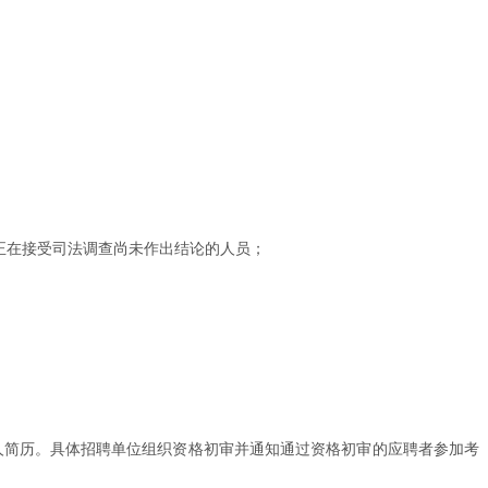
正在接受司法调查尚未作出结论的人员；
应聘岗位并提交个人简历。具体招聘单位组织资格初审并通知通过资格初审的应聘者参加考