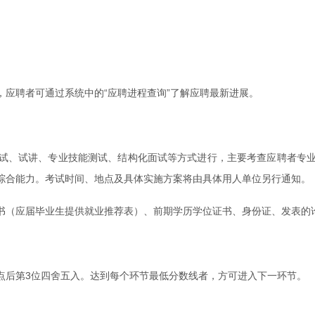
应聘者可通过系统中的“应聘进程查询”了解应聘最新进展。
试、试讲、专业技能测试、结构化面试等方式进行，主要考查应聘者专
综合能力。考试时间、地点及具体实施方案将由具体用人单位另行通知。
书（应届毕业生提供就业推荐表）、前期学历学位证书、身份证、发表的
点后第3位四舍五入。达到每个环节最低分数线者，方可进入下一环节。