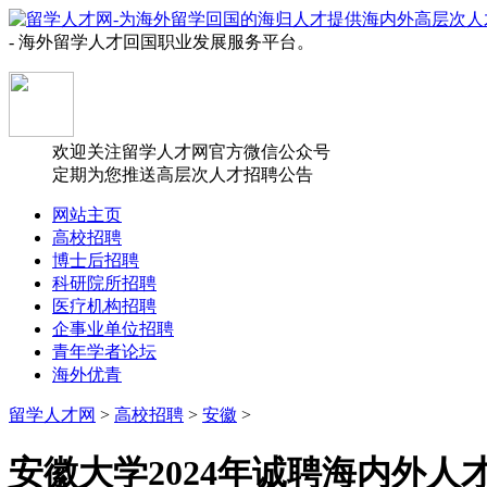
- 海外留学人才回国职业发展服务平台。
欢迎关注留学人才网官方微信公众号
定期为您推送高层次人才招聘公告
网站主页
高校招聘
博士后招聘
科研院所招聘
医疗机构招聘
企事业单位招聘
青年学者论坛
海外优青
留学人才网
>
高校招聘
>
安徽
>
安徽大学2024年诚聘海内外人