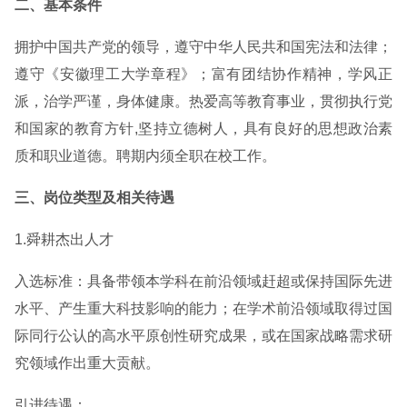
二、基本条件
拥护中国共产党的领导，遵守中华人民共和国宪法和法律；
遵守《安徽理工大学章程》；富有团结协作精神，学风正
派，治学严谨，身体健康。热爱高等教育事业，贯彻执行党
和国家的教育方针,坚持立德树人，具有良好的思想政治素
质和职业道德。聘期内须全职在校工作。
三、岗位类型及相关待遇
1.舜耕杰出人才
入选标准：具备带领本学科在前沿领域赶超或保持国际先进
水平、产生重大科技影响的能力；在学术前沿领域取得过国
际同行公认的高水平原创性研究成果，或在国家战略需求研
究领域作出重大贡献。
引进待遇：