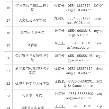
空间信息与测绘工程学
余院长、0554-6632879、KCXY
16
院
ZP@aust.edu.cn
方院长、0554-6681997、rwzp_
人文社会科学学院
17
aust@126.com
朱院长、0554-6683818、myau
马克思主义学院
18
st@163.com
邹主任、0554-6818212、ruizo
体育部
19
u@aust.edu.cn
公共安全与应急管理学
顾院长、0551-65658195、cjgu
20
院
@aust.edu.cn
新能源与智能网联汽车
钱院长、0551-65659112、dmq
21
学院
ian@aust.edu.cn
王院长、0551-65658291、202
碳中和科学与工程学院
22
3184@aust.edu.cn
叶院长、0551-65658300、ydq
公共卫生学院
23
ph@aust.edu.cn
王主任、0554-6651070、gzzp
国家重点实验室
24