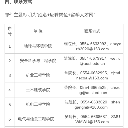
四、联系方式
邮件主题标明为“姓名+应聘岗位+留学人才网”
序
单 位
联系方式
号
刘院长、0554-6633992、dhxyx
地球与环境学院
1
zh2020@163.com
陆院长、0554-6679917、wei.lu
安全科学与工程学院
2
@aust.edu.cn
常院长、0554-6632995、cjcmi
矿业工程学院
3
necoal@163.com
荣院长、0554-6668528、chxro
土木建筑学院
4
ng@aust.edu.cn
沈院长、0554-6633020、shen
机电工程学院
5
ganghit@163.com
吴院长、0554-6668687、SMU
电气与信息工程学院
6
WMWU@163.com