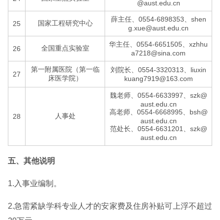
@aust.edu.cn
薛主任、0554-6898353、shen
国家工程研究中心
25
g.xue@aust.edu.cn
华主任、0554-6651505、xzhhu
全国重点实验室
26
a7218@sina.com
第一附属医院（第一临
刘院长、0554-3320313、liuxin
27
床医学院）
kuang7919@163.com
魏老师、0554-6633997、szk@
aust.edu.cn
高老师、0554-6668995、bsh@
人事处
28
aust.edu.cn
范处长、0554-6631201、szk@
aust.edu.cn
五、其他说明
1.入事业编制。
2.急需紧缺学科专业人才的安家费及住房补贴可上浮不超过