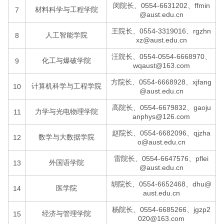
闵院长、0554-6631202、ffmin
材料科学与工程学院
7
@aust.edu.cn
王院长、0554-3319016、rgzhn
人工智能学院
8
xz@aust.edu.cn
汪院长、0554-0554-6668970、
化工与爆破学院
9
wqaust@163.com
方院长、0554-6668928、xjfang
计算机科学与工程学院
10
@aust.edu.cn
高院长、0554-6679832、gaoju
力学与光电物理学院
11
anphys@126.com
赵院长、0554-6682096、qjzha
数学与大数据学院
12
o@aust.edu.cn
雷院长、0554-6647576、pflei
外国语学院
13
@aust.edu.cn
胡院长、0554-6652468、dhu@
医学院
14
aust.edu.cn
杨院长、0554-6685266、jgzp2
经济与管理学院
15
020@163.com