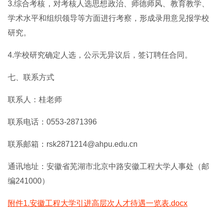
3.综合考核，对考核人选思想政治、师德师风、教育教学、
学术水平和组织领导等方面进行考察，形成录用意见报学校
研究。
4.学校研究确定人选，公示无异议后，签订聘任合同。
七、联系方式
联系人：桂老师
联系电话：0553-2871396
联系邮箱：rsk2871214@ahpu.edu.cn
通讯地址：安徽省芜湖市北京中路安徽工程大学人事处（邮
编241000）
附件1.安徽工程大学引进高层次人才待遇一览表.docx