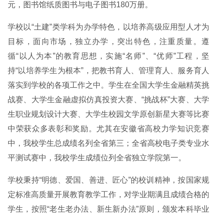
元，图书馆纸质图书与电子图书180万册。
学校以“土建”类学科为办学特色，以培养高级应用型人才为
目标，面向市场，独立办学，突出特色，注重质量。遵
循“以人为本”的教育思想，实施“名师”、“优师”工程，坚
持“以培养学生为根本”，把教书育人、管理育人、服务育人
落实到学校的各项工作之中。学生在全国大学生金融精英挑
战赛、大学生金融虚拟仿真投资大赛、“挑战杯”大赛、大学
生职业规划设计大赛、大学生校园文学原创新星大赛等比赛
中荣获众多表彰和奖励。尤其在安徽省高校力学知识竞赛
中，我校学生总成绩名列全省第三；全省高校电子类专业水
平测试赛中，我校学生成绩位列全省独立学院第一。
学校秉持“明德、爱国、善进、匠心”的校训精神，按国家规
定标准高质量开展教育教学工作，对学业期满且成绩合格的
学生，按照“老生老办法、新生新办法”原则，颁发本科毕业