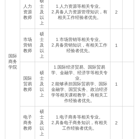
硕
人力
士
1.人力资源等相关专业。
资源
及
2.具备人力资源管理知识，有
2
教师
以
相关工作经验者优先。
上
硕
市场
士
1.市场营销等相关专业。
营销
及
2.具备营销知识，有相关工作
1
教师
以
经验者优先。
国际
上
商务
学院
1.国际经济贸易、国际贸易
硕
学、金融学、经济学等相关专
国际
士
业。
贸易
及
2.能够承担国际贸易学、国际
1
教师
以
金融学、国贸实务、政治经济
上
学等相关课程教学，有相关工
作经验者优先。
硕
电子
士
1.电子商务等相关专业。
商务
及
2.具备电子商务知识，有相关
2
教师
以
工作经验者优先。
上