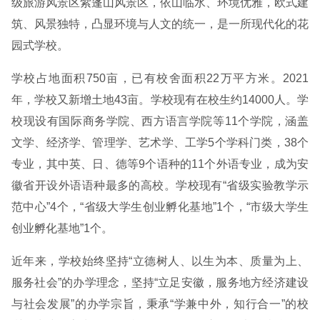
级旅游风景区紫蓬山风景区，依山临水、环境优雅，欧式建
筑、风景独特，凸显环境与人文的统一，是一所现代化的花
园式学校。
学校占地面积750亩，已有校舍面积22万平方米。2021
年，学校又新增土地43亩。学校现有在校生约14000人。学
校现设有国际商务学院、西方语言学院等11个学院，涵盖
文学、经济学、管理学、艺术学、工学5个学科门类，38个
专业，其中英、日、德等9个语种的11个外语专业，成为安
徽省开设外语语种最多的高校。学校现有“省级实验教学示
范中心”4个，“省级大学生创业孵化基地”1个，“市级大学生
创业孵化基地”1个。
近年来，学校始终坚持“立德树人、以生为本、质量为上、
服务社会”的办学理念，坚持“立足安徽，服务地方经济建设
与社会发展”的办学宗旨，秉承“学兼中外，知行合一”的校