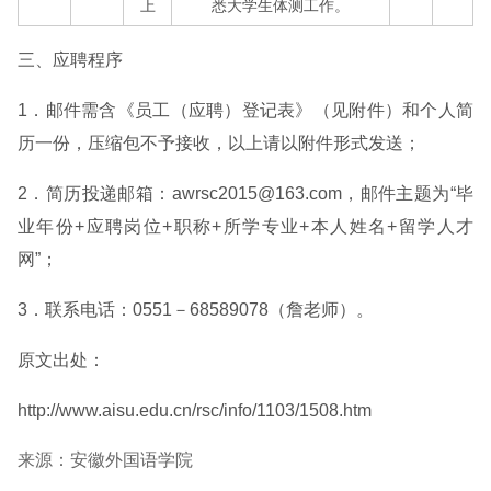
上
悉大学生体测工作。
三、应聘程序
1．邮件需含《员工（应聘）登记表》（见附件）和个人简
历一份，压缩包不予接收，以上请以附件形式发送；
2．简历投递邮箱：awrsc2015@163.com，邮件主题为“毕
业年份+应聘岗位+职称+所学专业+本人姓名+留学人才
网”；
3．联系电话：0551－68589078（詹老师）。
原文出处：
http://www.aisu.edu.cn/rsc/info/1103/1508.htm
来源：安徽外国语学院