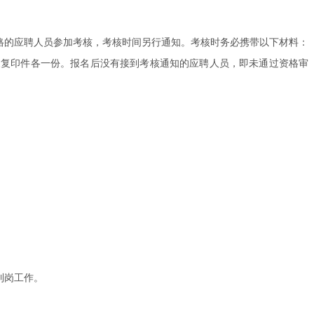
格的应聘人员参加考核，考核时间另行通知。考核时务必携带以下材料：
及复印件各一份。报名后没有接到考核通知的应聘人员，即未通过资格审
到岗工作。