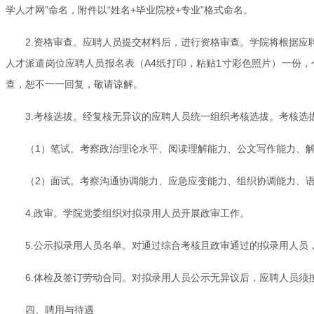
学人才网”命名，附件以“姓名+毕业院校+专业”格式命名。
2.资格审查。应聘人员提交材料后，进行资格审查。学院将根据
人才派遣岗位应聘人员报名表（A4纸打印，粘贴1寸彩色照片）一份
查，恕不一一回复，敬请谅解。
3.考核选拔。经复核无异议的应聘人员统一组织考核选拔。考核选
（1）笔试。考察政治理论水平、阅读理解能力、公文写作能力、
（2）面试。考察沟通协调能力、应急应变能力、组织协调能力、
4.政审。学院党委组织对拟录用人员开展政审工作。
5.公示拟录用人员名单。对通过综合考核且政审通过的拟录用人员
6.体检及签订劳动合同。对拟录用人员公示无异议后，应聘人员
四、聘用与待遇