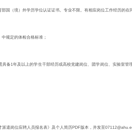
教育部国（境）外学历学位认证证书。专业不限。有相应岗位工作经历的在
》中规定的体检合格标准；
还需具备1年及以上的学生干部经历或高校党建岗位、团学岗位、实验室管
遣岗位应聘人员报名表》及个人简历PDF版本，并发至07112@ahu.e