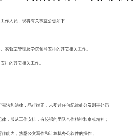
名工作人员，现将有关事宜公告如下：
作、实验室管理及学院领导安排的其它相关工作。
导安排的其它相关工作。
守宪法和法律，品行端正，未受过任何纪律处分及刑事处罚；
纪律，服从工作安排，有较强的团队合作精神和奉献精神；
写作能力，熟悉公文写作和计算机办公软件的操作；