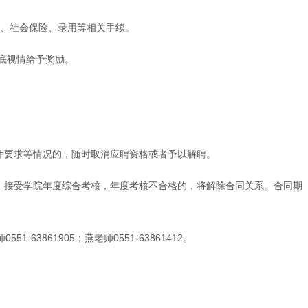
资、社会保险、录用等相关手续。
年底视情给予奖励。
件要求等情况的，随时取消应聘资格或者予以解聘。
，接受学院年度综合考核，年度考核不合格的，将解除合同关系。合同期
61905；燕老师0551-63861412。