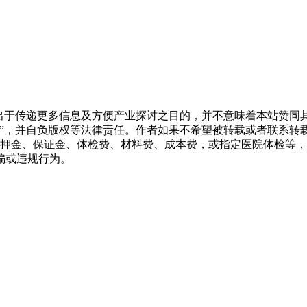
转载出于传递更多信息及方便产业探讨之目的，并不意味着本站赞
源”，并自负版权等法律责任。作者如果不希望被转载或者联系转
押金、保证金、体检费、材料费、成本费，或指定医院体检等，
骗或违规行为。