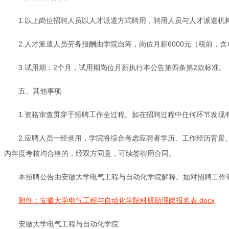
1.以上岗位招聘人员以人才派遣方式聘用，聘用人员与人才派遣机
2.人才派遣人员劳务报酬由学院自筹，岗位月薪6000元（税前
3.试用期：2个月，试用期岗位月薪执行本公告第四条第2款标准。
五、其他事项
1.资格审查贯穿于招聘工作全过程。如在招聘过程中任何环节发
2.应聘人员一经录用，学院将综合考虑应聘者学历、工作经历背
内年度考核均合格的，经双方同意，可续签聘用合同。
本招聘公告由安徽大学电气工程与自动化学院解释。如对招聘工作有不明之
附件：安徽大学电气工程与自动化学院科研助理岗报名表.docx
安徽大学电气工程与自动化学院