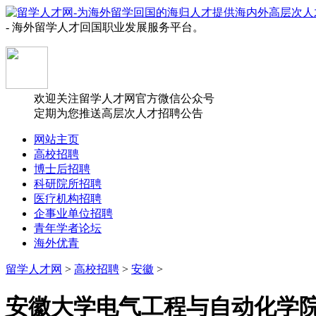
- 海外留学人才回国职业发展服务平台。
欢迎关注留学人才网官方微信公众号
定期为您推送高层次人才招聘公告
网站主页
高校招聘
博士后招聘
科研院所招聘
医疗机构招聘
企事业单位招聘
青年学者论坛
海外优青
留学人才网
>
高校招聘
>
安徽
>
安徽大学电气工程与自动化学院