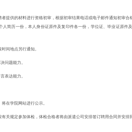
应聘者提供的材料进行资格初审，根据初审结果电话或电子邮件通知初审合
，个人简历一份，本人身份证原件及复印件各一份，学位证、毕业证原件
拔时间地点另行通知。
解决问题能力。
语言表达能力。
，将在学院网站进行公示。
须按有关规定参加体检，体检合格者将由派遣公司安排签订聘用合同并安排