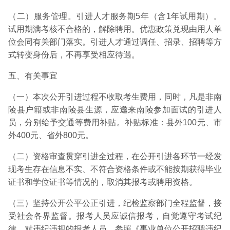
（二）服务管理。引进人才服务期5年（含1年试用期）。
试用期满考核不合格的，解除聘用。优惠政策兑现由用人单
位会同有关部门落实。引进人才通过调任、招录、招聘等方
式转变身份后，不再享受相应待遇。
五、有关事宜
（一）本次公开引进过程不收取考生费用，同时，凡是非南
陵县户籍或非南陵县生源，应邀来南陵参加面试的引进人
员，分别给予交通等费用补贴。补贴标准：县外100元、市
外400元、省外800元。
（二）资格审查贯穿引进全过程，在公开引进各环节一经发
现考生存在信息不实、不符合资格条件或不能按期获得毕业
证书和学位证书等情况的，取消其报考或聘用资格。
（三）坚持公开公平公正引进，纪检监察部门全程监督，接
受社会各界监督。报考人员应诚信报考，自觉遵守考试纪
律，对违纪违规的报考人员，参照《事业单位公开招聘违纪