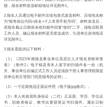
报，报名材料发送邮箱地址详见附件1。
2.报名人员通过电子邮件压缩包形式发送材料。压缩包名称
为“报考岗位代码+姓名+个人常用手机号码”。材料发送后，
若报名截止日期前未收到邮件回复“收到”二字，须电话联系
工作人员，确认报名材料是否发送成功，引进单位咨询电话
详见附件1。
3.报名需提供以下材料：
（1）《2023年南陵县事业单位高层次人才报名资格审查
表》（附件2）电子稿及有本人签字的扫描件各一份（机
关、事业单位在编正式工作人员还须按干部人事管理权限提
供单位和主管部门同意报考的证明）。
（2）一寸近期免冠正面证件照（电子版jpg格式）。
（3）本人有效居民身份证（二代）正反面、学历、学位证
书，职称资格证、教学比赛获奖证书扫描件。属全日制