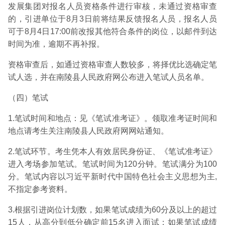
发展集团对报名人员资格条件进行审核，未通过资格审查
的，引进单位于8月3日前将结果反馈报名人员，报名人员
可于8月4日17:00前改报其他符合条件的岗位，以邮件到达
时间为准，逾期不再补报。
资格审查后，如通过资格审查人数较多，将择优比选确定笔
试人选，并在南陵县人民政府网公布进入笔试人员名单。
（四）笔试
1.笔试时间和地点：见《笔试准考证》。领取准考证时间和
地点请考生关注南陵县人民政府网网站通知。
2.笔试环节。考生凭本人有效居民身份证、《笔试准考证》
进入考场参加笔试。笔试时间为120分钟。笔试满分为100
分。笔试内容以习近平新时代中国特色社会主义思想为主,
不指定参考资料。
3.根据引进岗位计划数，如果笔试成绩为60分及以上的超过
15人，从高分到低分确定前15名进入面试；如果笔试成绩