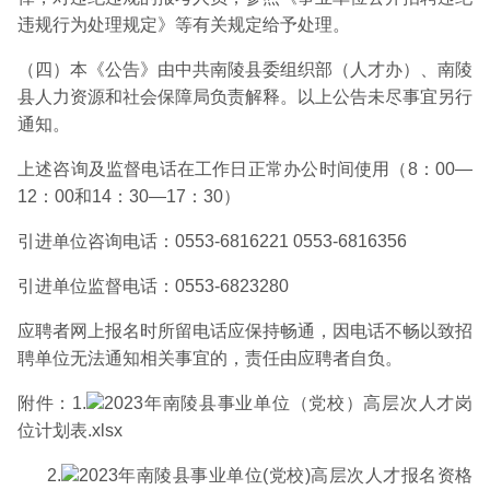
违规行为处理规定》等有关规定给予处理。
（四）本《公告》由中共南陵县委组织部（人才办）、南陵
县人力资源和社会保障局负责解释。以上公告未尽事宜另行
通知。
上述咨询及监督电话在工作日正常办公时间使用（8：00—
12：00和14：30—17：30）
引进单位咨询电话：0553-6816221 0553-6816356
引进单位监督电话：0553-6823280
应聘者网上报名时所留电话应保持畅通，因电话不畅以致招
聘单位无法通知相关事宜的，责任由应聘者自负。
附件：1.
2023年南陵县事业单位（党校）高层次人才岗
位计划表.xlsx
2.
2023年南陵县事业单位(党校)高层次人才报名资格