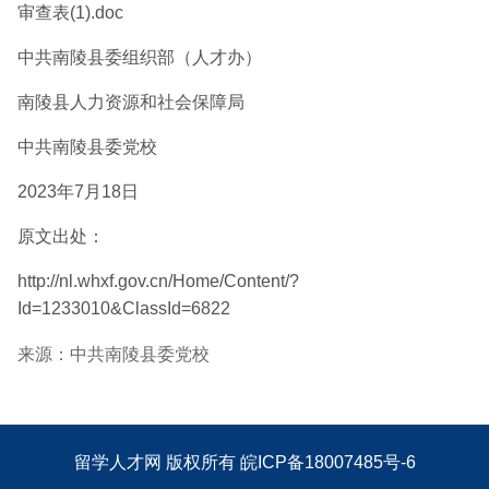
审查表(1).doc
中共南陵县委组织部（人才办）
南陵县人力资源和社会保障局
中共南陵县委党校
2023年7月18日
原文出处：
http://nl.whxf.gov.cn/Home/Content/?
Id=1233010&ClassId=6822
来源：中共南陵县委党校
留学人才网
版权所有
皖ICP备18007485号-6