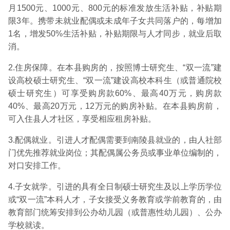
月1500元、1000元、800元的标准发放生活补贴，补贴期
限3年。携带未就业配偶或未成年子女共同落户的，每增加
1名，增发50%生活补贴，补贴期限与人才同步，就业后取
消。
2.住房保障。在本县购房的，按照博士研究生、“双一流”建
设高校硕士研究生、“双一流”建设高校本科生（或普通院校
硕士研究生）可享受购房款60%、最高40万元，购房款
40%、最高20万元，12万元的购房补贴。在本县购房前，
可入住县人才社区，享受相应租房补贴。
3.配偶就业。引进人才配偶需要到南陵县就业的，由人社部
门优先推荐就业岗位；其配偶属公务员或事业单位编制的，
对口安排工作。
4.子女就学。引进的具有全日制硕士研究生及以上学历学位
或“双一流”本科人才，子女接受义务教育或学前教育的，由
教育部门统筹安排到公办幼儿园（或普惠性幼儿园）、公办
学校就读。