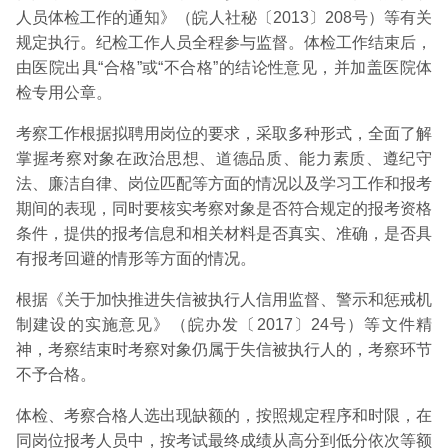
人员体检工作的通知》（皖人社秘〔2013〕208号）等有关
规定执行。纪检工作人员全程参与监督。体检工作结束后，
由医院出具“合格”或“不合格”的结论性意见，并加盖医院体
检专用公章。
考察工作根据拟聘用岗位的要求，采取多种形式，全面了解
掌握考察对象在政治思想、道德品质、能力素质、遵纪守
法、廉洁自律、岗位匹配等方面的情况以及学习工作和报考
期间的表现，同时要核实考察对象是否符合规定的报考资格
条件，提供的报考信息和相关材料是否真实、准确，是否具
有报考回避的情形等方面的情况。
根据《关于加快推进失信被执行人信用监督、警示和惩戒机
制建设的实施意见》（皖办发〔2017〕24号）等文件精
神，考察结束时考察对象仍属于失信被执行人的，考察环节
不予合格。
体检、考察合格人选出现缺额的，按照规定程序和时限，在
同岗位报考人员中，按考试最终成绩从高分到低分依次等额