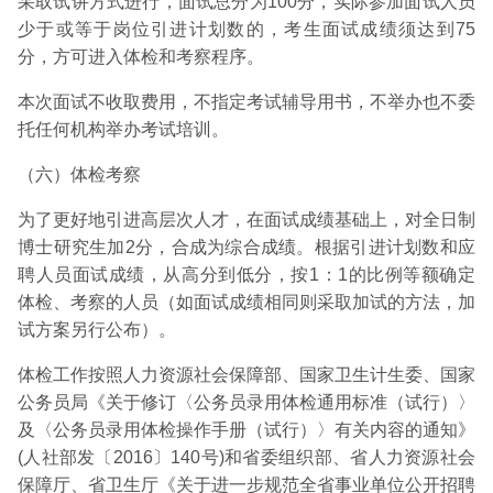
采取试讲方式进行，面试总分为100分，实际参加面试人员
少于或等于岗位引进计划数的，考生面试成绩须达到75
分，方可进入体检和考察程序。
本次面试不收取费用，不指定考试辅导用书，不举办也不委
托任何机构举办考试培训。
（六）体检考察
为了更好地引进高层次人才，在面试成绩基础上，对全日制
博士研究生加2分，合成为综合成绩。根据引进计划数和应
聘人员面试成绩，从高分到低分，按1：1的比例等额确定
体检、考察的人员（如面试成绩相同则采取加试的方法，加
试方案另行公布）。
体检工作按照人力资源社会保障部、国家卫生计生委、国家
公务员局《关于修订〈公务员录用体检通用标准（试行）〉
及〈公务员录用体检操作手册（试行）〉有关内容的通知》
(人社部发〔2016〕140号)和省委组织部、省人力资源社会
保障厅、省卫生厅《关于进一步规范全省事业单位公开招聘