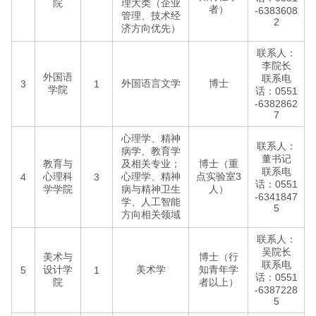
院
理大类（企业
者）
-6383608
管理、技术经
2
济方向优先）
联系人：
李院长
外国语
联系电
外国语言文学
博士
3
1
学院
话：0551
-6382862
7
心理学、精神
联系人：
病学、教育学
董书记
教育与
及相关专业；
博士（重
联系电
心理科
心理学、精神
点实验室3
4
3
话：0551
学学院
病与精神卫生
人）
-6341847
学、人工智能
5
方向相关领域
联系人：
吴院长
美术与
博士（行
联系电
设计学
美术学
知青年学
5
1
话：0551
院
者以上）
-6387228
5