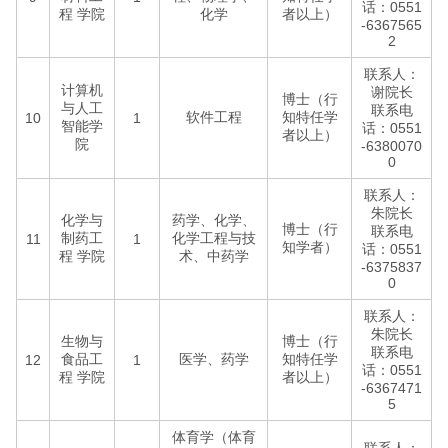
话：0551
程 学院
化学
者以上）
-6367565
2
联系人：
计算机
谢院长
博士（行
与人工
联系电
软件工程
知特任学
10
1
智能学
话：0551
者以上）
院
-6380070
0
联系人：
朱院长
化学与
药学、化学、
博士（行
联系电
制药工
化学工程与技
11
1
知学者）
话：0551
程 学院
术、中药学
-6375837
0
联系人：
朱院长
生物与
博士（行
联系电
食品工
医学、药学
知特任学
12
1
话：0551
程 学院
者以上）
-6367471
5
体育学（体育