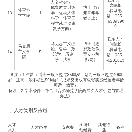
联系人：
人文社会学、
席院长
体育教育训练
博士（行
体育科
联系电
学、运动人体
知青年学
13
1
学学院
话：0551
科学、体育工
者以上）
-6389390
程学或运动康
0
复学方向）
联系人：
马克思主义理
博士（思
何院长
马克思
论、哲学、政
想政治教
联系电
主义学
14
5
治学、历史
育专业教
话：0551
院
学、法学
师岗）
-6281013
2
备注：1.年龄：博士一般不超过35周岁，副高一般不超过40周
岁，正高一般不超过50周岁（成果突出或有较强实践经验者年龄
可适当放宽）
备注：2.学术条件：符合《合肥师范学院高层次人才引进与管理
办法》
二、人才类别及待遇
人才
科研启
其他待
人才条件
安家费
备注
类别
动经费
遇