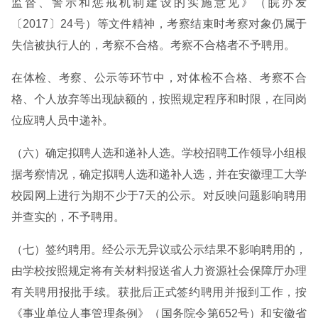
监督、警示和惩戒机制建设的实施意见》（皖办发
〔2017〕24号）等文件精神，考察结束时考察对象仍属于
失信被执行人的，考察不合格。考察不合格者不予聘用。
在体检、考察、公示等环节中，对体检不合格、考察不合
格、个人放弃等出现缺额的，按照规定程序和时限，在同岗
位应聘人员中递补。
（六）确定拟聘人选和递补人选。学校招聘工作领导小组根
据考察情况，确定拟聘人选和递补人选，并在安徽理工大学
校园网上进行为期不少于7天的公示。对反映问题影响聘用
并查实的，不予聘用。
（七）签约聘用。经公示无异议或公示结果不影响聘用的，
由学校按照规定将有关材料报送省人力资源社会保障厅办理
有关聘用报批手续。获批后正式签约聘用并报到工作，按
《事业单位人事管理条例》（国务院令第652号）和安徽省