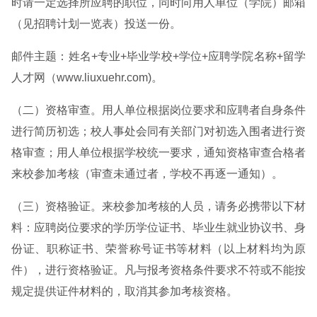
时请一定选择所应聘的职位，同时向用人单位（学院）邮箱
（见招聘计划一览表）投送一份。
邮件主题：姓名+专业+毕业学校+学位+应聘学院名称+留学
人才网（www.liuxuehr.com)。
（二）资格审查。用人单位根据岗位要求和应聘者自身条件
进行简历初选；校人事处会同有关部门对初选入围者进行资
格审查；用人单位根据学校统一要求，通知资格审查合格者
来校参加考核（审查未通过者，学校不再逐一通知）。
（三）资格验证。来校参加考核的人员，请务必携带以下材
料：应聘岗位要求的学历学位证书、毕业生就业协议书、身
份证、职称证书、荣誉称号证书等材料（以上材料均为原
件），进行资格验证。凡与报考资格条件要求不符或不能按
规定提供证件材料的，取消其参加考核资格。