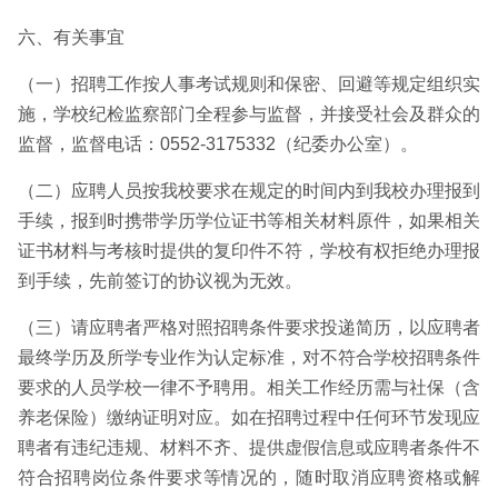
六、有关事宜
（一）招聘工作按人事考试规则和保密、回避等规定组织实
施，学校纪检监察部门全程参与监督，并接受社会及群众的
监督，监督电话：0552-3175332（纪委办公室）。
（二）应聘人员按我校要求在规定的时间内到我校办理报到
手续，报到时携带学历学位证书等相关材料原件，如果相关
证书材料与考核时提供的复印件不符，学校有权拒绝办理报
到手续，先前签订的协议视为无效。
（三）请应聘者严格对照招聘条件要求投递简历，以应聘者
最终学历及所学专业作为认定标准，对不符合学校招聘条件
要求的人员学校一律不予聘用。相关工作经历需与社保（含
养老保险）缴纳证明对应。如在招聘过程中任何环节发现应
聘者有违纪违规、材料不齐、提供虚假信息或应聘者条件不
符合招聘岗位条件要求等情况的，随时取消应聘资格或解