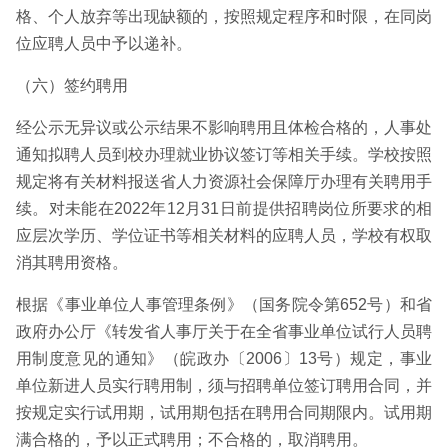
格、个人放弃等出现缺额的，按照规定程序和时限，在同岗
位应聘人员中予以递补。
（六）签约聘用
经公示无异议或公示结果不影响聘用且体检合格的，人事处
通知拟聘人员到校办理就业协议签订等相关手续。学校按照
规定将有关材料报送省人力资源社会保障厅办理有关聘用手
续。对未能在2022年12月31日前提供招聘岗位所要求的相
应层次学历、学位证书等相关材料的应聘人员，学校有权取
消其聘用资格。
根据《事业单位人事管理条例》（国务院令第652号）和省
政府办公厅《转发省人事厅关于在全省事业单位试行人员聘
用制度意见的通知》（皖政办〔2006〕13号）规定，事业
单位新进人员实行聘用制，须与招聘单位签订聘用合同，并
按规定实行试用期，试用期包括在聘用合同期限内。试用期
满合格的，予以正式聘用；不合格的，取消聘用。