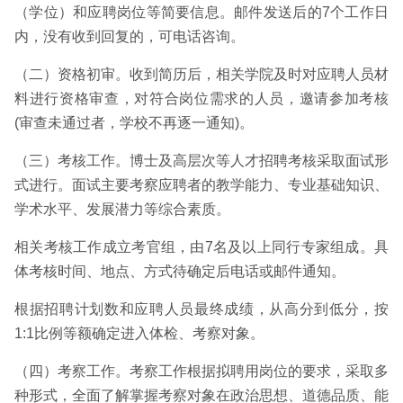
（学位）和应聘岗位等简要信息。邮件发送后的7个工作日
内，没有收到回复的，可电话咨询。
（二）资格初审。收到简历后，相关学院及时对应聘人员材
料进行资格审查，对符合岗位需求的人员，邀请参加考核
(审查未通过者，学校不再逐一通知)。
（三）考核工作。博士及高层次等人才招聘考核采取面试形
式进行。面试主要考察应聘者的教学能力、专业基础知识、
学术水平、发展潜力等综合素质。
相关考核工作成立考官组，由7名及以上同行专家组成。具
体考核时间、地点、方式待确定后电话或邮件通知。
根据招聘计划数和应聘人员最终成绩，从高分到低分，按
1:1比例等额确定进入体检、考察对象。
（四）考察工作。考察工作根据拟聘用岗位的要求，采取多
种形式，全面了解掌握考察对象在政治思想、道德品质、能