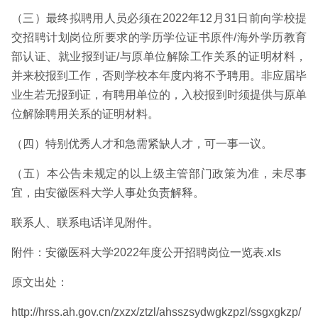
（三）最终拟聘用人员必须在2022年12月31日前向学校提
交招聘计划岗位所要求的学历学位证书原件/海外学历教育
部认证、就业报到证/与原单位解除工作关系的证明材料，
并来校报到工作，否则学校本年度内将不予聘用。非应届毕
业生若无报到证，有聘用单位的，入校报到时须提供与原单
位解除聘用关系的证明材料。
（四）特别优秀人才和急需紧缺人才，可一事一议。
（五）本公告未规定的以上级主管部门政策为准，未尽事
宜，由安徽医科大学人事处负责解释。
联系人、联系电话详见附件。
附件：安徽医科大学2022年度公开招聘岗位一览表.xls
原文出处：
http://hrss.ah.gov.cn/zxzx/ztzl/ahsszsydwgkzpzl/ssgxgkzp/