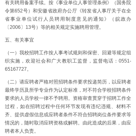
有关聘用备案手续。按《事业单位人事管理条例》（国务院
令第652号）和安徽省政府办公厅《转发省人事厅关于在全
省事业单位试行人员聘用制度意见的通知》（皖政办
〔2006〕13号）等的相关规定实施聘用管理。
五、有关事宜
（一）我校招聘工作按人事考试规则和保密、回避等规定组
织实施，欢迎社会和广大教职工监督，监督电话：0551-
65167727。
（二）请应聘者严格对照招聘条件要求投递简历，以应聘者
最终学历及所学专业作为认定标准，对不符合学校招聘条件
要求的人员学校一律不予聘用。资格审查贯穿于招聘工作全
过程，如在招聘过程中任何环节发现有违纪违规、材料不
齐、提供虚假信息或应聘者条件不符合招聘岗位条件要求等
情况的，随时取消应聘资格或解聘。由此造成的后果，由应
聘者本人负责。