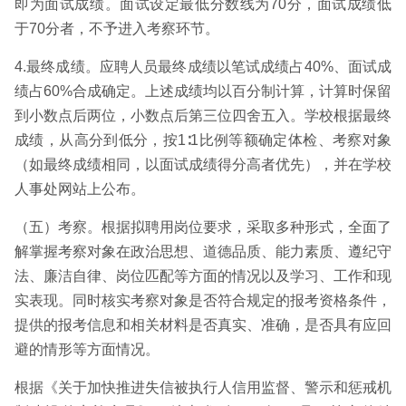
即为面试成绩。面试设定最低分数线为70分，面试成绩低
于70分者，不予进入考察环节。
4.最终成绩。应聘人员最终成绩以笔试成绩占40%、面试成
绩占60%合成确定。上述成绩均以百分制计算，计算时保留
到小数点后两位，小数点后第三位四舍五入。学校根据最终
成绩，从高分到低分，按1∶1比例等额确定体检、考察对象
（如最终成绩相同，以面试成绩得分高者优先），并在学校
人事处网站上公布。
（五）考察。根据拟聘用岗位要求，采取多种形式，全面了
解掌握考察对象在政治思想、道德品质、能力素质、遵纪守
法、廉洁自律、岗位匹配等方面的情况以及学习、工作和现
实表现。同时核实考察对象是否符合规定的报考资格条件，
提供的报考信息和相关材料是否真实、准确，是否具有应回
避的情形等方面情况。
根据《关于加快推进失信被执行人信用监督、警示和惩戒机