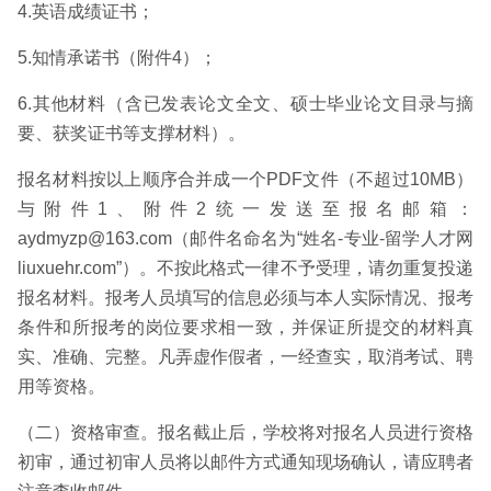
4.英语成绩证书；
5.知情承诺书（附件4）；
6.其他材料（含已发表论文全文、硕士毕业论文目录与摘
要、获奖证书等支撑材料）。
报名材料按以上顺序合并成一个PDF文件（不超过10MB）
与附件1、附件2统一发送至报名邮箱：
aydmyzp@163.com（邮件名命名为“姓名-专业-留学人才网
liuxuehr.com”）。不按此格式一律不予受理，请勿重复投递
报名材料。报考人员填写的信息必须与本人实际情况、报考
条件和所报考的岗位要求相一致，并保证所提交的材料真
实、准确、完整。凡弄虚作假者，一经查实，取消考试、聘
用等资格。
（二）资格审查。报名截止后，学校将对报名人员进行资格
初审，通过初审人员将以邮件方式通知现场确认，请应聘者