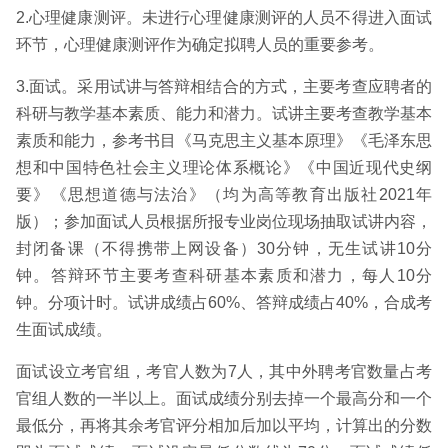
2.心理健康测评。未进行心理健康测评的人员不得进入面试
环节，心理健康测评作为确定拟聘人员的重要参考。
3.面试。采用试讲与答辩相结合的方式，主要考查应聘者的
科研与教学基本素质、能力和潜力。试讲主要考查教学基本
素质和能力，参考书目《马克思主义基本原理》《毛泽东思
想和中国特色社会主义理论体系概论》《中国近现代史纲
要》《思想道德与法治》（均为高等教育出版社2021年
版）；参加面试人员根据所报专业岗位现场抽取试讲内容，
封闭备课（不得携带上网设备）30分钟，无生试讲10分
钟。答辩环节主要考查科研基本素质和潜力，每人10分
钟。分项计时。试讲成绩占60%、答辩成绩占40%，合成考
生面试成绩。
面试设立考官组，考官人数为7人，其中外聘考官数量占考
官组人数的一半以上。面试成绩分别去掉一个最高分和一个
最低分，再将其余考官评分相加后加以平均，计算出的分数