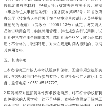
按规定将有关材料，报省人社厅核准办理有关手续。根据
《事业单位人事管理条例》（国务院令第652号）和省政府
办公厅《转发省人事厅关于在全省事业单位试行人员聘用制
度意见的通知》（皖政办〔2006〕13号）规定，与受聘人
员签订聘用合同，实施聘用管理，并按规定实行试用期，试
用期包括在聘用合同期限内。试用期满合格的，转为正式聘
用；不合格的，取消聘用。对未在规定时间内报到的，取消
其聘用资格。
五、其他事项
1.本次招聘工作按人事考试规则和保密、回避等规定组织实
施，学校纪检部门全程参与监督，欢迎社会和广大教职工监
督，监督电话：0551-65167727。
2.应聘者应对照招聘条件要求投递简历，对不符合学校招聘
条件要求的人员学校一律不予聘用。资格审查贯穿于招聘工
作全过程，如在招聘过程中任何环节发现有违纪违规、材料