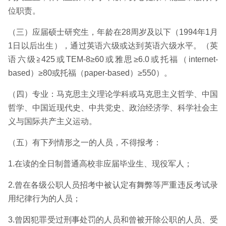
位职责。
（三）应届硕士研究生，年龄在28周岁及以下（1994年1月
1日以后出生），通过英语六级或达到英语六级水平。（英
语六级≧425或TEM-8≥60或雅思≥6.0或托福（internet-
based）≥80或托福（paper-based）≥550）。
（四）专业：马克思主义理论学科或马克思主义哲学、中国
哲学、中国近现代史、中共党史、政治经济学、科学社会主
义与国际共产主义运动。
（五）有下列情形之一的人员，不得报考：
1.在读的全日制普通高校非应届毕业生、现役军人；
2.曾在各级公职人员招考中被认定有舞弊等严重违反考试录
用纪律行为的人员；
3.曾因犯罪受过刑事处罚的人员和曾被开除公职的人员、受