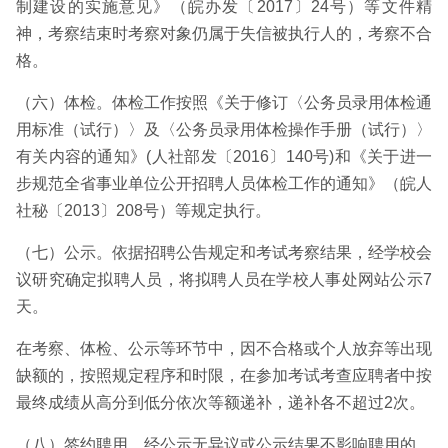
制建设的实施意见》（皖办发〔2017〕24号）等文件精
神，考察结束时考察对象仍属于失信被执行人的，考察不合
格。
（六）体检。体检工作按照《关于修订〈公务员录用体检通
用标准（试行）〉及〈公务员录用体检操作手册（试行）〉
有关内容的通知》(人社部发〔2016〕140号)和《关于进一
步规范全省事业单位公开招聘人员体检工作的通知》（皖人
社秘〔2013〕208号）等规定执行。
（七）公示。依据招聘公告规定和考试考察结果，经学校会
议研究确定拟聘人员，将拟聘人员在学校人事处网站公示7
天。
在考察、体检、公示等环节中，因不合格或个人放弃等出现
缺额的，按照规定程序和时限，在参加考试考查应聘者中按
最终成绩从高分到低分依次等额递补，递补各不超过2次。
（八）签约聘用。经公示无异议或公示结果不影响聘用的，