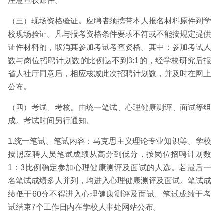
注意查收邮件。
（三）现场资格验证。应聘者须携带本人报名材料原件到学
校现场验证。凡与报考资格条件要求不符或不能按规定提供
证件材料的，取消其参加考试考查资格。其中：参加考试人
数与岗位招聘计划数的比例达不到3:1的，经学校研究后报
省人社厅同意后，相应核减此次招聘计划数，并及时在网上
公布。
（四）考试、考核。由统一笔试、心理健康测评、面试等组
成。考试时间另行通知。
1.统一笔试。笔试内容：马克思主义理论专业知识等。学校
按照应聘人员笔试成绩从高分到低分，按岗位招聘计划数
1：3比例确定参加心理健康测评及面试的人选。若最后一
名笔试成绩多人并列，均进入心理健康测评及面试。笔试成
绩低于60分不得进入心理健康测评及面试。笔试成绩于考
试结束7个工作日内在学校人事处网站公布。