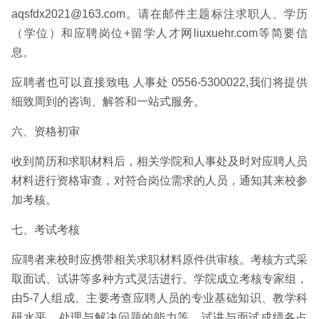
aqsfdx2021@163.com。请在邮件主题标注求职人、学历
（学位）和应聘岗位+留学人才网liuxuehr.com等简要信
息。
应聘者也可以直接致电 人事处 0556-5300022,我们将提供
细致周到的咨询、解答和一站式服务。
六、资格初审
收到简历和求职材料后，相关学院和人事处及时对应聘人员
材料进行资格审查，对符合岗位需求的人员，通知其来校参
加考核。
七、考试考核
应聘者来校时应携带相关求职材料原件供审核。考核方式采
取面试、试讲等多种方式灵活进行。学院成立考核专家组，
由5-7人组成。主要考查应聘人员的专业基础知识、教学科
研水平、处理与解决问题的能力等。试讲与面试成绩各占